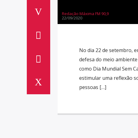
Redação Máxima FM 90,9
22/09/2020
No dia 22 de setembro, e
defesa do meio ambiente 
como Dia Mundial Sem Car
estimular uma reflexão s
pessoas […]