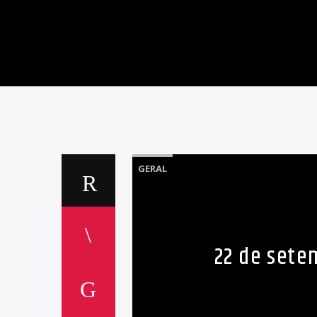
GERAL
22 de sete