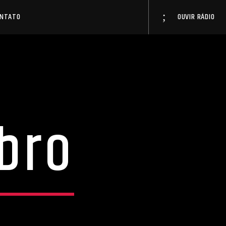
ONTATO
OUVIR RÁDIO
bro