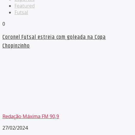
Featured
Futsal
0
Coronel Futsal estreia com goleada na Copa
Chopinzinho
Redação Máxima FM 90,9
27/02/2024