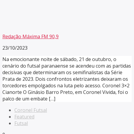
Redação Máxima FM 90,9
23/10/2023
Na emocionante noite de sábado, 21 de outubro, o
cenário do futsal paranaense se acendeu com as partidas
decisivas que determinaram os semifinalistas da Série
Prata de 2023. Dois confrontos eletrizantes deixaram os
torcedores empolgados na luta pelo acesso. Coronel 3×2
Cianorte O Ginásio Barro Preto, em Coronel Vivida, foi o
palco de um embate […]
Coronel Futsal
Featured
Futsal