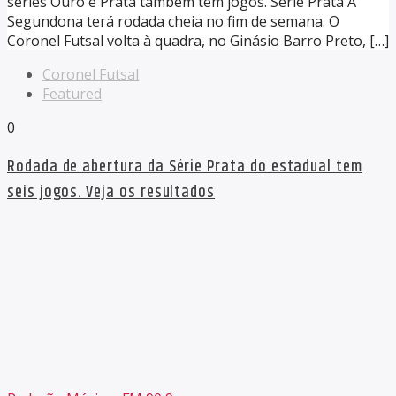
séries Ouro e Prata também tem jogos. Série Prata A
Segundona terá rodada cheia no fim de semana. O
Coronel Futsal volta à quadra, no Ginásio Barro Preto, […]
Coronel Futsal
Featured
0
Rodada de abertura da Série Prata do estadual tem
seis jogos. Veja os resultados