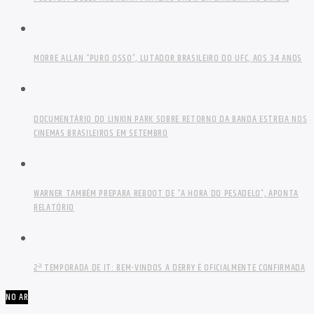
MORRE ALLAN “PURO OSSO”, LUTADOR BRASILEIRO DO UFC, AOS 34 ANOS
DOCUMENTÁRIO DO LINKIN PARK SOBRE RETORNO DA BANDA ESTREIA NOS
CINEMAS BRASILEIROS EM SETEMBRO
WARNER TAMBÉM PREPARA REBOOT DE “A HORA DO PESADELO”, APONTA
RELATÓRIO
2ª TEMPORADA DE IT: BEM-VINDOS A DERRY É OFICIALMENTE CONFIRMADA
NO AR