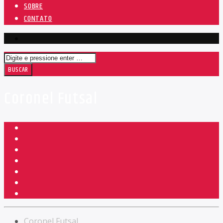
SOBRE
CONTATO
Coronel Futsal
Coronel Futsal