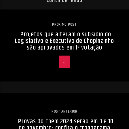
Continue lendo
PRÓXIMO POST
Projetos que alteram o subsídio do
Legislativo e Executivo de Chopinzinho
são aprovados em 1ª votação
POST ANTERIOR
Provas do Enem 2024 serão em 3 e 10
de novembro; confira o cronograma