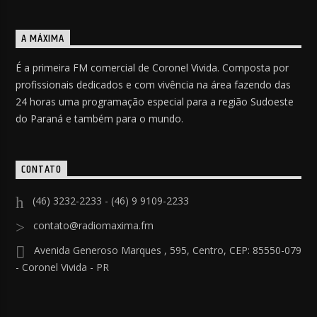
A MÁXIMA
É a primeira FM comercial de Coronel Vivida. Composta por
profissionais dedicados e com vivência na área fazendo das
24 horas uma programação especial para a região Sudoeste
do Paraná e também para o mundo.
CONTATO
(46) 3232-2233 - (46) 9 9109-2233
contato@radiomaxima.fm
Avenida Generoso Marques , 595, Centro, CEP: 85550-079
- Coronel Vivida - PR