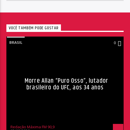
VOCÊ TAMBÉM PODE GOSTAR
BRASIL
0
Morre Allan “Puro Osso”, lutador
brasileiro do UFC, aos 34 anos
Redação Máxima FM 90,9