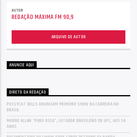
AUTOR
REDAÇÃO MÁXIMA FM 90,9
ARQUIVO DE AUTOR
ANUNCIE AQUI
DIRETO DA REDAÇÃO
PUSSYCAT DOLLS ANUNCIAM PRIMEIRO SHOW DA CARREIRA NO
BRASIL
MORRE ALLAN “PURO OSSO”, LUTADOR BRASILEIRO DO UFC, AOS 34
ANOS