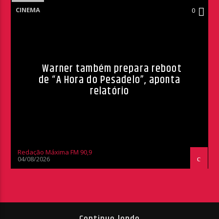
CINEMA
0
Warner também prepara reboot
de “A Hora do Pesadelo”, aponta
relatório
Redação Máxima FM 90,9
04/08/2026