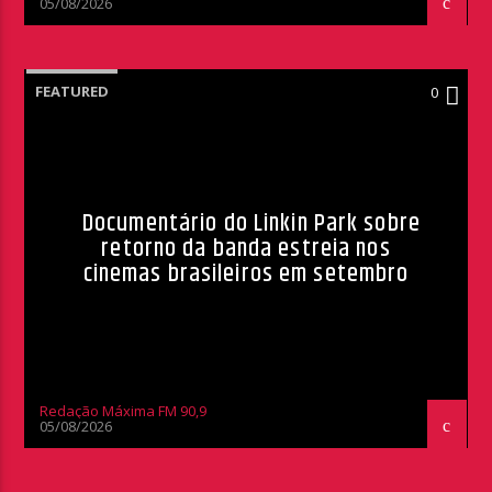
05/08/2026
FEATURED
0
Documentário do Linkin Park sobre
retorno da banda estreia nos
cinemas brasileiros em setembro
Redação Máxima FM 90,9
05/08/2026