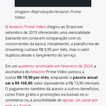
Imagem: Reprodução/Amazon Prime
Video
O
Amazon Prime Video
chegou ao Brasil em
setembro de 2019 oferecendo uma mensalidade
bastante em conta em comparação com os
concorrentes da época. Inicialmente, a plataforma de
streaming custava R$ 9,90 por mês, mas o valor
duplicou desde o lançamento do serviço.
Em um
aumento anunciado em fevereiro de 2024
, a
assinatura do
Amazon
Prime Video passou a
custar
R$ 19,90 por mês
, enquando o
pacote anual
sai a R$ 166,80
, valor equivalente a R$ 13,90 mensais.
O pagamento também dá acesso a outros benefícios,
como frete grátis e promoções exclusivas no e-
commerce ou a possibilidade de
apoiar um canal por
mês
na
Twitch
.