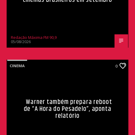
Redação Máxima FM 90,9
05/08/2026
CINEMA
0
Warner também prepara reboot
de “A Hora do Pesadelo”, aponta
relatório