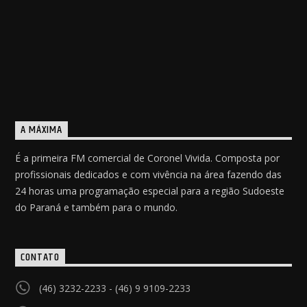
A MÁXIMA
É a primeira FM comercial de Coronel Vivida. Composta por
profissionais dedicados e com vivência na área fazendo das
24 horas uma programação especial para a região Sudoeste
do Paraná e também para o mundo.
CONTATO
(46) 3232-2233 - (46) 9 9109-2233