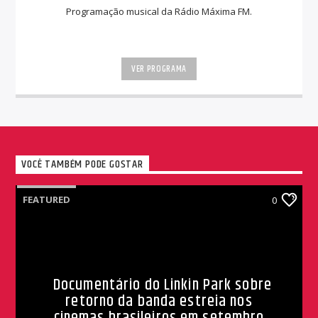
Programação musical da Rádio Máxima FM.
VER PROGRAMA
VOCÊ TAMBÉM PODE GOSTAR
FEATURED
0
Documentário do Linkin Park sobre
retorno da banda estreia nos
cinemas brasileiros em setembro