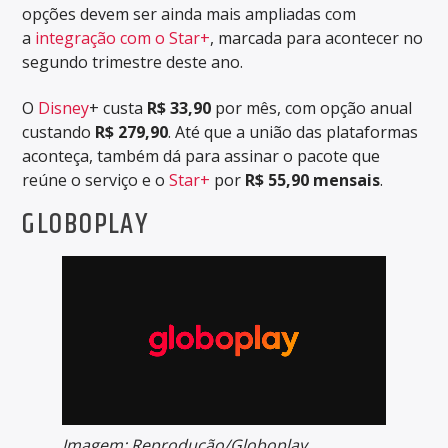
opções devem ser ainda mais ampliadas com
a
integração com o Star+
, marcada para acontecer no
segundo trimestre deste ano.
O
Disney
+ custa
R$ 33,90
por mês, com opção anual
custando
R$ 279,90
. Até que a união das plataformas
aconteça, também dá para assinar o pacote que
reúne o serviço e o
Star+
por
R$ 55,90 mensais
.
GLOBOPLAY
Imagem: Reprodução/Globoplay