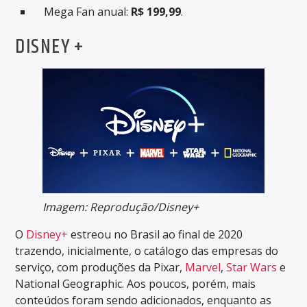
Mega Fan anual:
R$ 199,99
.
DISNEY +
Imagem: Reprodução/Disney+
O
Disney+
estreou no Brasil ao final de 2020
trazendo, inicialmente, o catálogo das empresas do
serviço, com produções da Pixar,
Marvel
,
Star Wars
e
National Geographic. Aos poucos, porém, mais
conteúdos foram sendo adicionados, enquanto as