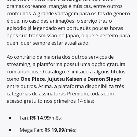
dramas coreanos, mangás e músicas, entre outros
conteúdos. A grande vantagem para os fãs do gênero
é que, no caso das animações, o serviço traz o
episódio já legendado em português poucas horas
após sua transmissão no Japão, o que é perfeito para
quem quer sempre estar atualizado.
Ao contrário da maioria dos outros serviços de
streaming, a plataforma possui uma opção gratuita
com anúncios. O catálogo é limitado a alguns títulos
como
One Piece
,
Jujutsu Kaisen
e
Demon Slayer
,
entre outros. Acima, a plataforma disponibiliza três
categorias de assinaturas Premium, todas com
acesso gratuito nos primeiros 14 dias:
Fan:
R$ 14,99
/mês;
Mega Fan:
R$ 19,99
/mês
;