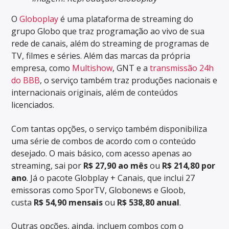
O
Globoplay
é uma plataforma de streaming do
grupo Globo que traz programação ao vivo de sua
rede de canais, além do streaming de programas de
TV, filmes e séries. Além das marcas da própria
empresa, como
Multishow
, GNT e a
transmissão 24h
do BBB
, o serviço também traz produções nacionais e
internacionais originais, além de conteúdos
licenciados.
Com tantas opções, o serviço também disponibiliza
uma série de combos de acordo com o conteúdo
desejado. O mais básico, com acesso apenas ao
streaming, sai por
R$ 27,90
ao mês
ou
R$ 214,80
por
ano
. Já o pacote Globplay + Canais, que inclui 27
emissoras como SporTV, Globonews e Gloob,
custa
R$ 54,90 mensais
ou
R$ 538,80 anual
.
Outras opções, ainda, incluem combos com o