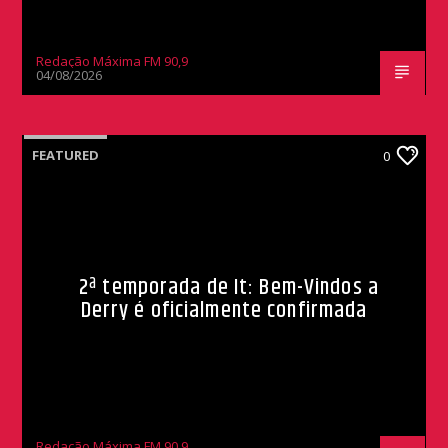
Redação Máxima FM 90,9
04/08/2026
FEATURED
0
2ª temporada de It: Bem-Vindos a
Derry é oficialmente confirmada
Redação Máxima FM 90,9