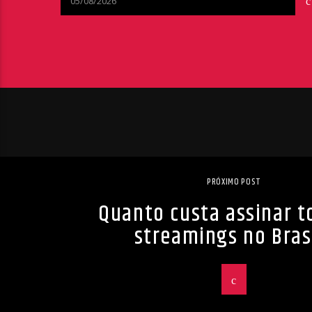
05/08/2026
PRÓXIMO POST
Quanto custa assinar t
streamings no Bras