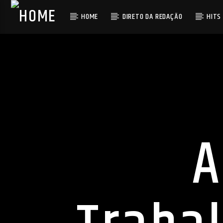
HOME
DIRETO DA REDAÇÃO
HITS
A