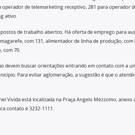
a operador de telemarketing receptivo, 281 para operador de
g ativo.
 postos de trabalho abertos. Há oferta de emprego para auxi
 magarefe, com 131, alimentador de linha de produção, com 
, com 70.
as devem buscar orientações entrando em contato com a un
icípio. Para evitar aglomeração, a sugestão é que o atend
el Vivida está localizada na Praça Angelo Mezzomo, anexo 
ara contato é 3232-1111.