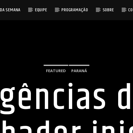
 DA SEMANA
EQUIPE
PROGRAMAÇÃO
SOBRE
C
FEATURED
PARANÁ
gências 