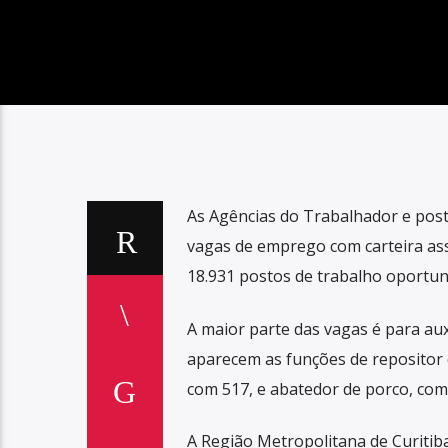
As Agências do Trabalhador e pos
vagas de emprego com carteira as
18.931 postos de trabalho oportun
A maior parte das vagas é para aux
aparecem as funções de repositor 
com 517, e abatedor de porco, com
A Região Metropolitana de Curitib