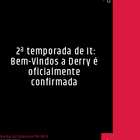
2ª temporada de It:
Bem-Vindos a Derry é
oficialmente
confirmada
Redação Máxima FM 90,9