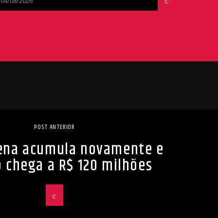
04/08/2026
POST ANTERIOR
ena acumula novamente e
 chega a R$ 120 milhões