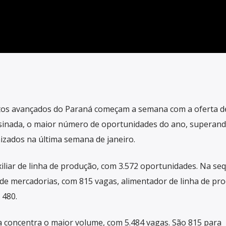
tos avançados do Paraná começam a semana com a oferta d
sinada, o maior número de oportunidades do ano, superand
izados na última semana de janeiro.
iliar de linha de produção, com 3.572 oportunidades. Na seq
de mercadorias, com 815 vagas, alimentador de linha de pr
 480.
a concentra o maior volume, com 5.484 vagas. São 815 para