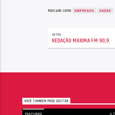
Marcado como
EMPREGOS
VAGAS
AUTOR
REDAÇÃO MÁXIMA FM 90,9
VOCÊ TAMBÉM PODE GOSTAR
FEATURED
0