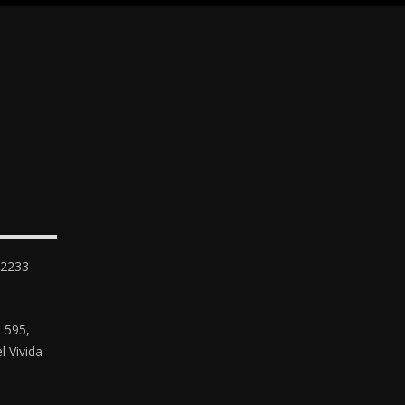
-2233
 595,
 Vivida -