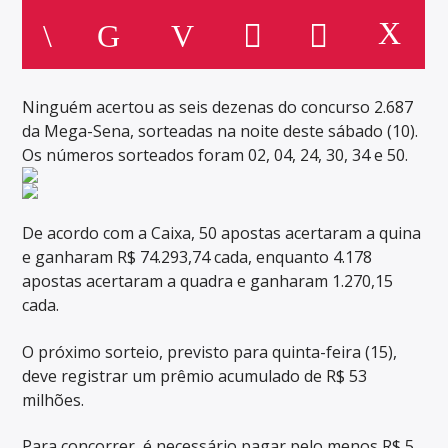
Ninguém acertou as seis dezenas do concurso 2.687
da Mega-Sena, sorteadas na noite deste sábado (10).
Os números sorteados foram 02, 04, 24, 30, 34 e 50.
De acordo com a Caixa, 50 apostas acertaram a quina
e ganharam R$ 74.293,74 cada, enquanto 4.178
apostas acertaram a quadra e ganharam 1.270,15
cada.
O próximo sorteio, previsto para quinta-feira (15),
deve registrar um prêmio acumulado de R$ 53
milhões.
Para concorrer, é necessário pagar pelo menos R$ 5,