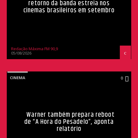
retorno da banda estreia nos
cinemas brasileiros em setembro
Redação Máxima FM 90,9
05/08/2026
CINEMA
0
Warner também prepara reboot
de “A Hora do Pesadelo”, aponta
relatório