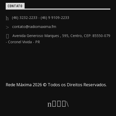
CONTATO
(46) 3232-2233 - (46) 9 9109-2233
contato@radiomaxima.fm
Avenida Generoso Marques , 595, Centro, CEP: 85550-079
- Coronel Vivida - PR
Rede Máxima 2026 © Todos os Direitos Reservados.