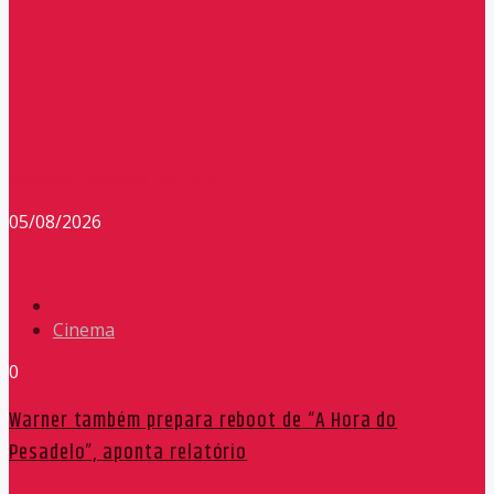
Redação Máxima FM 90,9
05/08/2026
Cinema
0
Warner também prepara reboot de “A Hora do
Pesadelo”, aponta relatório