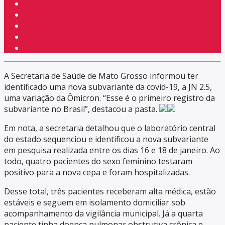
A Secretaria de Saúde de Mato Grosso informou ter
identificado uma nova subvariante da covid-19, a JN 2.5,
uma variação da Ômicron. “Esse é o primeiro registro da
subvariante no Brasil”, destacou a pasta.
Em nota, a secretaria detalhou que o laboratório central
do estado sequenciou e identificou a nova subvariante
em pesquisa realizada entre os dias 16 e 18 de janeiro. Ao
todo, quatro pacientes do sexo feminino testaram
positivo para a nova cepa e foram hospitalizadas.
Desse total, três pacientes receberam alta médica, estão
estáveis e seguem em isolamento domiciliar sob
acompanhamento da vigilância municipal. Já a quarta
paciente tinha doença pulmonar obstrutiva crônica e