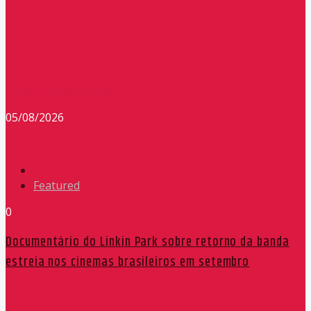
Redação Máxima FM 90,9
05/08/2026
Featured
0
Documentário do Linkin Park sobre retorno da banda
estreia nos cinemas brasileiros em setembro