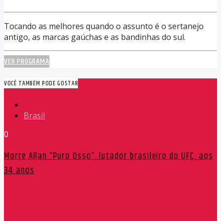
Tocando as melhores quando o assunto é o sertanejo
antigo, as marcas gaúchas e as bandinhas do sul.
VER PROGRAMA
VOCÊ TAMBÉM PODE GOSTAR
Brasil
0
Morre Allan “Puro Osso”, lutador brasileiro do UFC, aos
34 anos