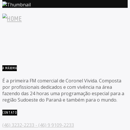
A MÁXIMA
É a primeira FM comercial de Coronel Vivida. Composta
por profissionais dedicados e com vivência na área
fazendo das 24 horas uma programação especial para a
região Sudoeste do Paraná e também para o mundo.
CONTATO
(46) 3232-2233 - (46) 9 9109-2233