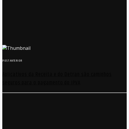
POST ANTERIOR
Aplicativos da Receita e do Detran são caminhos
seguros para o pagamento do IPVA