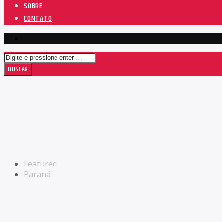
SOBRE
CONTATO
Featured
Paraná