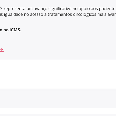
MS representa um avanço significativo no apoio aos pacient
is igualdade no acesso a tratamentos oncológicos mais avan
o no ICMS.
ER