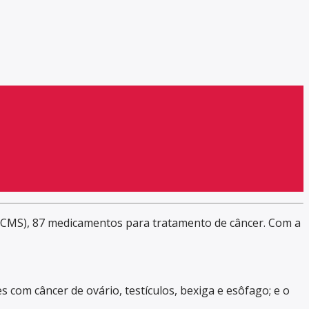
(ICMS), 87 medicamentos para tratamento de câncer. Com a
 com câncer de ovário, testículos, bexiga e esôfago; e o