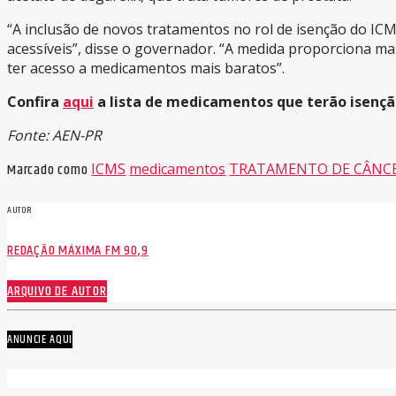
“A inclusão de novos tratamentos no rol de isenção do IC
acessíveis”, disse o governador. “A medida proporciona ma
ter acesso a medicamentos mais baratos”.
Confira
aqui
a lista de medicamentos que terão isençã
Fonte: AEN-PR
Marcado como
ICMS
medicamentos
TRATAMENTO DE CÂNC
AUTOR
REDAÇÃO MÁXIMA FM 90,9
ARQUIVO DE AUTOR
ANUNCIE AQUI