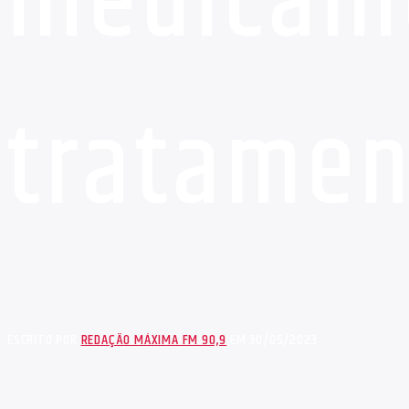
medicam
tratamen
ESCRITO POR
REDAÇÃO MÁXIMA FM 90,9
EM 30/05/2023