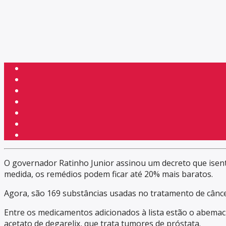
O governador Ratinho Junior assinou um decreto que isent
medida, os remédios podem ficar até 20% mais baratos.
Agora, são 169 substâncias usadas no tratamento de cânce
Entre os medicamentos adicionados à lista estão o abemacic
acetato de degarelix, que trata tumores de próstata.