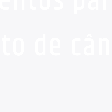
entos pa
to de cân