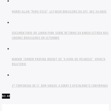
MORRE ALLAN “PURO OSSO”, LUTADOR BRASILEIRO DO UFC, AOS 34 ANOS
DOCUMENTÁRIO DO LINKIN PARK SOBRE RETORNO DA BANDA ESTREIA NOS
CINEMAS BRASILEIROS EM SETEMBRO
WARNER TAMBÉM PREPARA REBOOT DE “A HORA DO PESADELO”, APONTA
RELATÓRIO
2ª TEMPORADA DE IT: BEM-VINDOS A DERRY É OFICIALMENTE CONFIRMADA
NO AR