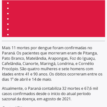
Mais 11 mortes por dengue foram confirmadas no
Paraná. Os pacientes que morreram eram de Pitanga,
Pato Branco, Matelândia, Arapongas, Foz do Iguaçu,
Cafelândia, Cianorte, Maringá, Londrina, e Cornélio
Procópio. São quatro mulheres e sete homens com
idades entre 41 e 90 anos. Os óbitos ocorreram entre os
dias 1º de abril e 14 de maio.
Atualmente, o Paraná contabiliza 32 mortes e 67,6 mil
casos confirmados desde o início do atual período
sazonal da doença, em agosto de 2021.