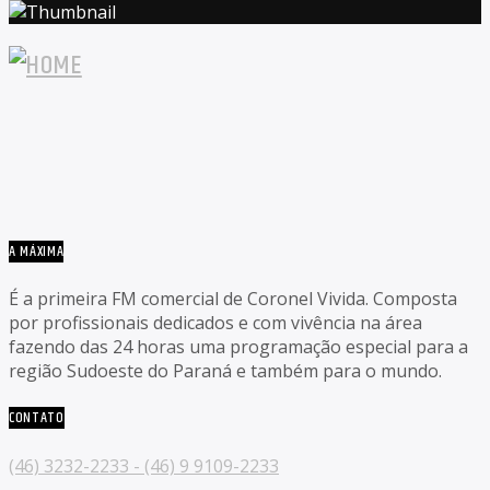
A MÁXIMA
É a primeira FM comercial de Coronel Vivida. Composta
por profissionais dedicados e com vivência na área
fazendo das 24 horas uma programação especial para a
região Sudoeste do Paraná e também para o mundo.
CONTATO
(46) 3232-2233 - (46) 9 9109-2233