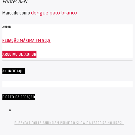
Fonte: AEN
Marcado como
dengue
pato branco
AUTOR
REDAÇÃO MÁXIMA FM 90,9
ARQUIVO DE AUTOR
ANUNCIE AQUI
DIRETO DA REDAÇÃO
PUSSYCAT DOLLS ANUNCIAM PRIMEIRO SHOW DA CARREIRA NO BRASIL