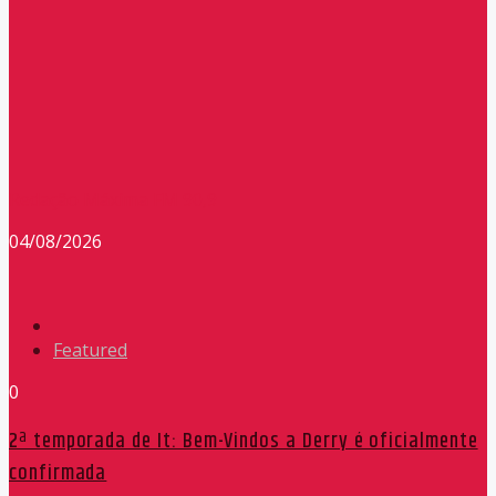
Redação Máxima FM 90,9
04/08/2026
Featured
0
2ª temporada de It: Bem-Vindos a Derry é oficialmente
confirmada