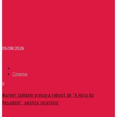
Redação Máxima FM 90,9
05/08/2026
Cinema
0
Warner também prepara reboot de “A Hora do
Pesadelo”, aponta relatório