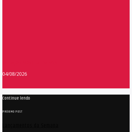
Redação Máxima FM 90,9
04/08/2026
Continue lendo
PRÓXIMO POST
Lançamentos da Semana