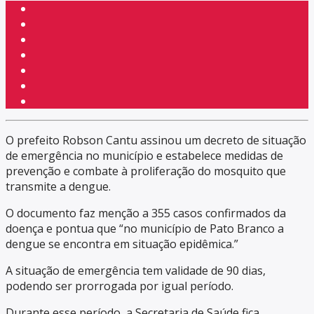
O prefeito Robson Cantu assinou um decreto de situação
de emergência no município e estabelece medidas de
prevenção e combate à proliferação do mosquito que
transmite a dengue.
O documento faz menção a 355 casos confirmados da
doença e pontua que “no município de Pato Branco a
dengue se encontra em situação epidêmica.”
A situação de emergência tem validade de 90 dias,
podendo ser prorrogada por igual período.
Durante esse período, a Secretaria de Saúde fica