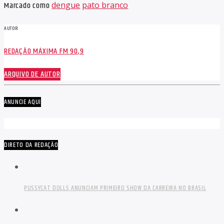
Marcado como
dengue
pato branco
AUTOR
REDAÇÃO MÁXIMA FM 90,9
ARQUIVO DE AUTOR
ANUNCIE AQUI
DIRETO DA REDAÇÃO
PUSSYCAT DOLLS ANUNCIAM PRIMEIRO SHOW DA CARREIRA NO BRASIL