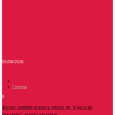
Redação Máxima FM 90,9
05/08/2026
Cinema
0
Warner também prepara reboot de “A Hora do