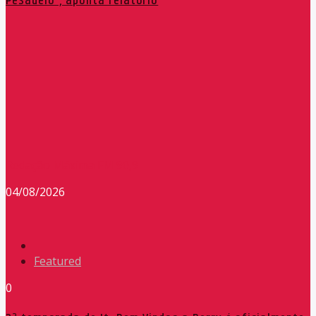
Pesadelo”, aponta relatório
Redação Máxima FM 90,9
04/08/2026
Featured
0