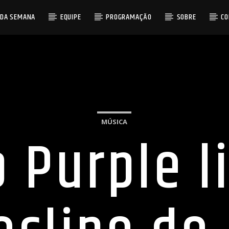
 DA SEMANA
EQUIPE
PROGRAMAÇÃO
SOBRE
C
MÚSICA
 Purple l