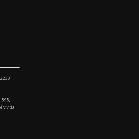
-2233
 595,
 Vivida -