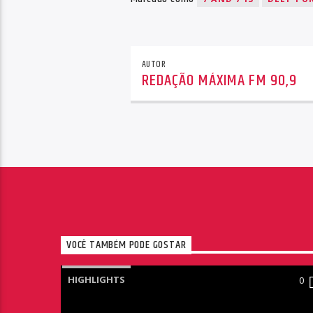
AUTOR
REDAÇÃO MÁXIMA FM 90,9
VOCÊ TAMBÉM PODE GOSTAR
HIGHLIGHTS
0