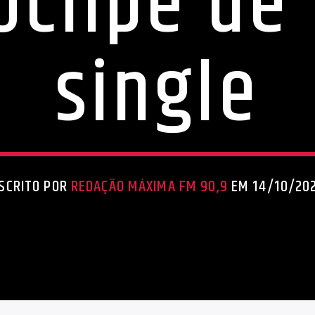
oclipe de
single
SCRITO POR
REDAÇÃO MÁXIMA FM 90,9
EM 14/10/20