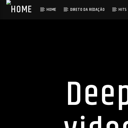
HOME
DIRETO DA REDAÇÃO
HITS
Deep