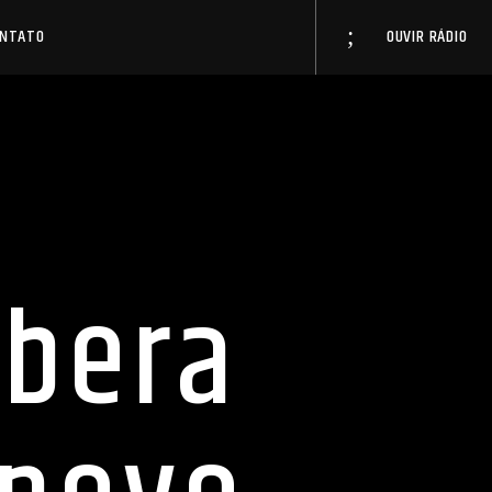
ONTATO
OUVIR RÁDIO
ibera