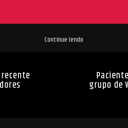
Continue lendo
s recente
Pacient
dores
grupo de 