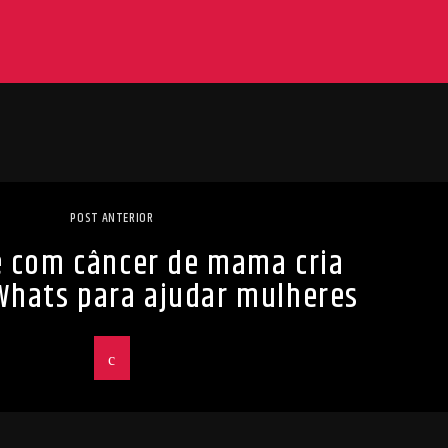
POST ANTERIOR
e com câncer de mama cria
Whats para ajudar mulheres