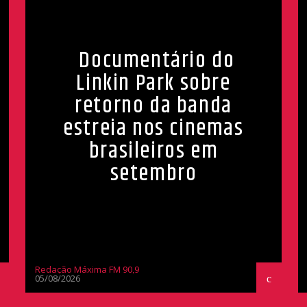
Documentário do
Linkin Park sobre
retorno da banda
estreia nos cinemas
brasileiros em
setembro
Redação Máxima FM 90,9
05/08/2026