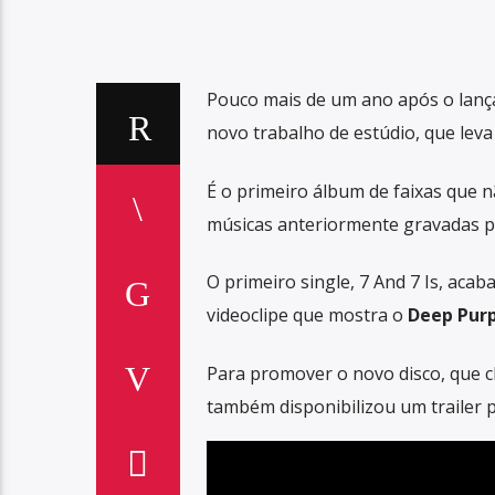
Pouco mais de um ano após o lan
novo trabalho de estúdio, que lev
É o primeiro álbum de faixas que 
músicas anteriormente gravadas po
O primeiro single, 7 And 7 Is, acab
videoclipe que mostra o
Deep Purp
Para promover o novo disco, que c
também disponibilizou um trailer 