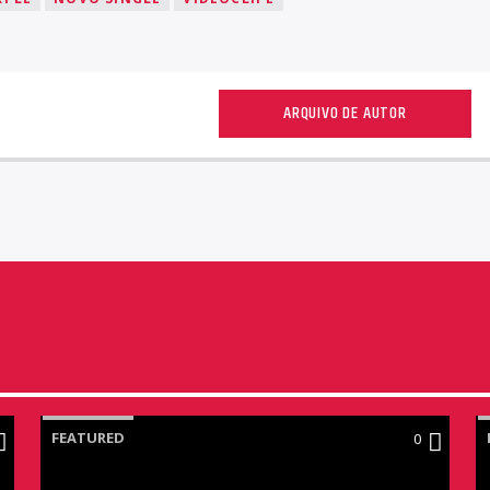
ARQUIVO DE AUTOR
FEATURED
0