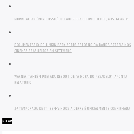
MORRE ALLAN “PURO OSSO”, LUTADOR BRASILEIRO DO UFC, AOS 34 ANOS
DOCUMENTÁRIO DO LINKIN PARK SOBRE RETORNO DA BANDA ESTREIA NOS
CINEMAS BRASILEIROS EM SETEMBRO
WARNER TAMBÉM PREPARA REBOOT DE “A HORA DO PESADELO”, APONTA
RELATÓRIO
2ª TEMPORADA DE IT: BEM-VINDOS A DERRY É OFICIALMENTE CONFIRMADA
NO AR