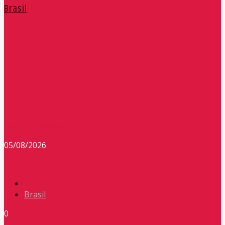
Brasil
Redação Máxima FM 90,9
05/08/2026
Brasil
0