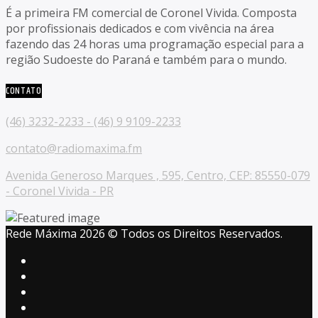
É a primeira FM comercial de Coronel Vivida. Composta
por profissionais dedicados e com vivência na área
fazendo das 24 horas uma programação especial para a
região Sudoeste do Paraná e também para o mundo.
CONTATO
(46) 3232-2233 - (46) 9 9109-2233
contato@radiomaxima.fm
Avenida Generoso Marques , 595, Centro, CEP: 85550-079
- Coronel Vivida - PR
Rede Máxima 2026 © Todos os Direitos Reservados.