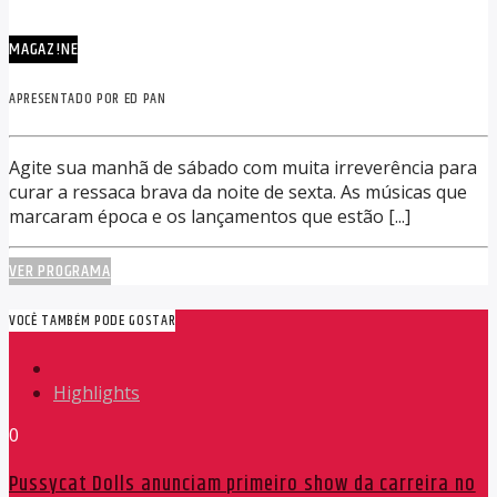
MAGAZ!NE
APRESENTADO POR ED PAN
Agite sua manhã de sábado com muita irreverência para
curar a ressaca brava da noite de sexta. As músicas que
marcaram época e os lançamentos que estão [...]
VER PROGRAMA
VOCÊ TAMBÉM PODE GOSTAR
Highlights
0
Pussycat Dolls anunciam primeiro show da carreira no