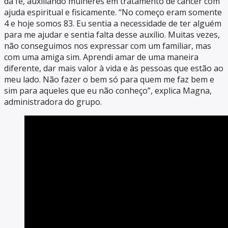
da fé, auxiliando mulheres em tratamento de câncer com
ajuda espiritual e fisicamente. “No começo eram somente
4 e hoje somos 83. Eu sentia a necessidade de ter alguém
para me ajudar e sentia falta desse auxílio. Muitas vezes,
não conseguimos nos expressar com um familiar, mas
com uma amiga sim. Aprendi amar de uma maneira
diferente, dar mais valor à vida e às pessoas que estão ao
meu lado. Não fazer o bem só para quem me faz bem e
sim para aqueles que eu não conheço”, explica Magna,
administradora do grupo.