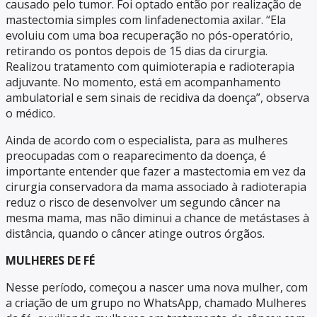
causado pelo tumor. Foi optado então por realização de
mastectomia simples com linfadenectomia axilar. “Ela
evoluiu com uma boa recuperação no pós-operatório,
retirando os pontos depois de 15 dias da cirurgia.
Realizou tratamento com quimioterapia e radioterapia
adjuvante. No momento, está em acompanhamento
ambulatorial e sem sinais de recidiva da doença”, observa
o médico.
Ainda de acordo com o especialista, para as mulheres
preocupadas com o reaparecimento da doença, é
importante entender que fazer a mastectomia em vez da
cirurgia conservadora da mama associado à radioterapia
reduz o risco de desenvolver um segundo câncer na
mesma mama, mas não diminui a chance de metástases à
distância, quando o câncer atinge outros órgãos.
MULHERES DE FÉ
Nesse período, começou a nascer uma nova mulher, com
a criação de um grupo no WhatsApp, chamado Mulheres