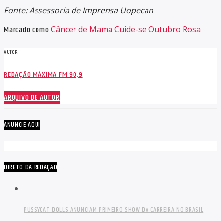
Fonte: Assessoria de Imprensa Uopecan
Marcado como
Câncer de Mama
Cuide-se
Outubro Rosa
AUTOR
REDAÇÃO MÁXIMA FM 90,9
ARQUIVO DE AUTOR
ANUNCIE AQUI
DIRETO DA REDAÇÃO
PUSSYCAT DOLLS ANUNCIAM PRIMEIRO SHOW DA CARREIRA NO BRASIL