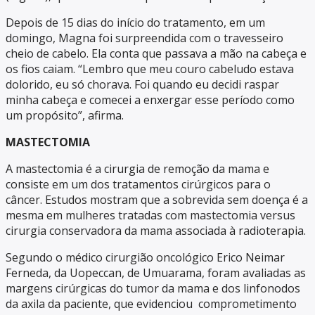
Depois de 15 dias do início do tratamento, em um
domingo, Magna foi surpreendida com o travesseiro
cheio de cabelo. Ela conta que passava a mão na cabeça e
os fios caiam. “Lembro que meu couro cabeludo estava
dolorido, eu só chorava. Foi quando eu decidi raspar
minha cabeça e comecei a enxergar esse período como
um propósito”, afirma.
MASTECTOMIA
A mastectomia é a cirurgia de remoção da mama e
consiste em um dos tratamentos cirúrgicos para o
câncer. Estudos mostram que a sobrevida sem doença é a
mesma em mulheres tratadas com mastectomia versus
cirurgia conservadora da mama associada à radioterapia.
Segundo o médico cirurgião oncológico Erico Neimar
Ferneda, da Uopeccan, de Umuarama, foram avaliadas as
margens cirúrgicas do tumor da mama e dos linfonodos
da axila da paciente, que evidenciou comprometimento