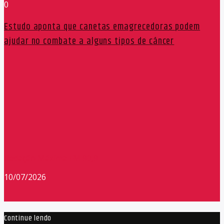
0
Estudo aponta que canetas emagrecedoras podem
ajudar no combate a alguns tipos de câncer
Redação Máxima FM 90,9
10/07/2026
Continue lendo