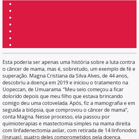
Esta poderia ser apenas uma história sobre a luta contra
o câncer de mama, mas é, sobretudo, um exemplo de fé e
superação. Magna Cristiana da Silva Alves, de 44 anos,
descobriu a doença em 2019 e iniciou o tratamento na
Uopeccan, de Umuarama. “Meu seio começou a ficar
dolorido depois que meu filho que estava brincando
comigo deu uma cotovelada. Após, fiz a mamografia e em
seguida a biópsia, que comprovou o câncer de mama”,
conta Magna. Nesse processo, ela passou por
quimioterapias e mastectomia simples na mama direita
com linfadenectomia axilar, com retirada de 14 linfonodos
(ínguas), quatro deles comprometidos pela doença.