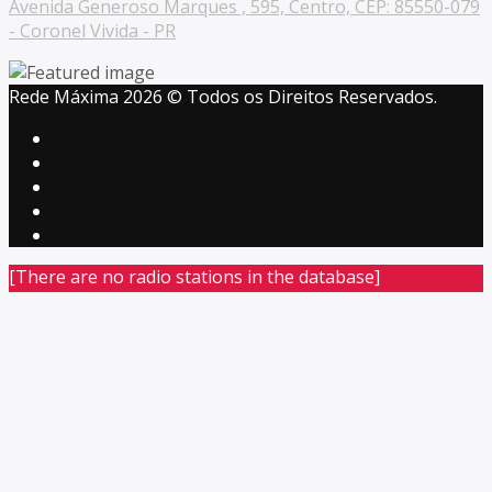
Avenida Generoso Marques , 595, Centro, CEP: 85550-079
- Coronel Vivida - PR
Rede Máxima 2026 © Todos os Direitos Reservados.
[There are no radio stations in the database]