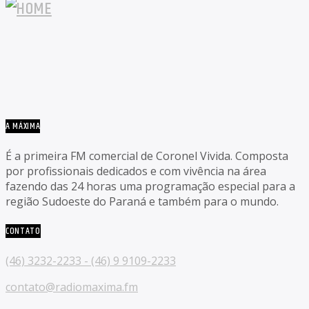
A MÁXIMA
É a primeira FM comercial de Coronel Vivida. Composta
por profissionais dedicados e com vivência na área
fazendo das 24 horas uma programação especial para a
região Sudoeste do Paraná e também para o mundo.
CONTATO
(46) 3232-2233 - (46) 9 9109-2233
contato@radiomaxima.fm