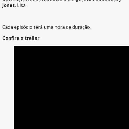
Jones
, Lisa.
Cada episódio terá uma hora de duração.
Confira o trailer