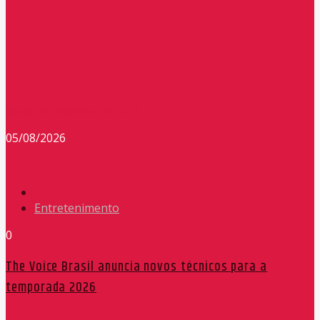
Redação Máxima FM 90,9
05/08/2026
Entretenimento
0
The Voice Brasil anuncia novos técnicos para a
temporada 2026