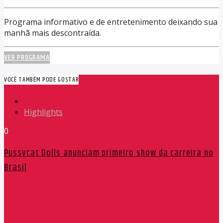
Programa informativo e de entretenimento deixando sua
manhã mais descontraída.
VER PROGRAMA
VOCÊ TAMBÉM PODE GOSTAR
Highlights
0
Pussycat Dolls anunciam primeiro show da carreira no
Brasil