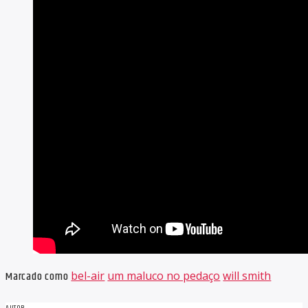
Marcado como
bel-air
um maluco no pedaço
will smith
AUTOR