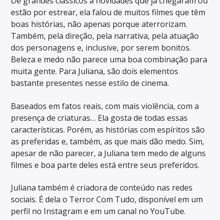
De grandes clássicos a novidades que já chegaram ou
estão por estrear, ela falou de muitos filmes que têm
boas histórias, não apenas porque aterrorizam.
Também, pela direção, pela narrativa, pela atuação
dos personagens e, inclusive, por serem bonitos.
Beleza e medo não parece uma boa combinação para
muita gente. Para Juliana, são dois elementos
bastante presentes nesse estilo de cinema.
Baseados em fatos reais, com mais violência, com a
presença de criaturas… Ela gosta de todas essas
características. Porém, as histórias com espíritos são
as preferidas e, também, as que mais dão medo. Sim,
apesar de não parecer, a Juliana tem medo de alguns
filmes e boa parte deles está entre seus preferidos.
Juliana também é criadora de conteúdo nas redes
sociais. É dela o Terror Com Tudo, disponível em um
perfil no Instagram e em um canal no YouTube.