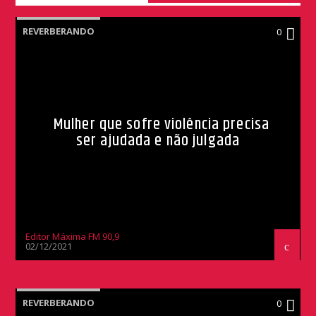
REVERBERANDO
0
Mulher que sofre violência precisa
ser ajudada e não julgada
Editor Máxima FM 90,9
02/12/2021
REVERBERANDO
0