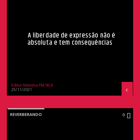
A liberdade de expressão não é
absoluta e tem consequências
Editor Máxima FM 90,9
25/11/2021
REVERBERANDO
0