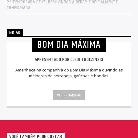
2ª TEMPORADA DE IT: BEM-VINDOS A DERRY É OFICIALMENTE
CONFIRMADA
NO AR
BOM DIA MÁXIMA
APRESENTADO POR CLEDI TROCZINSKI
Amanheça na companhia do Bom Dia Máxima ouvindo as
melhores do sertanejo, gaúchas e bandas.
VER PROGRAMA
VOCÊ TAMBÉM PODE GOSTAR