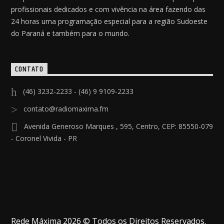
profissionais dedicados e com vivência na área fazendo das
24 horas uma programação especial para a região Sudoeste
do Paraná e também para o mundo.
CONTATO
(46) 3232-2233 - (46) 9 9109-2233
contato@radiomaxima.fm
Avenida Generoso Marques , 595, Centro, CEP: 85550-079
- Coronel Vivida - PR
Rede Máxima 2026 © Todos os Direitos Reservados.