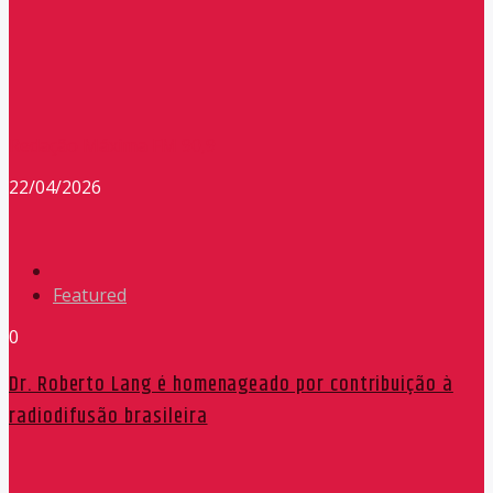
Redação Máxima FM 90,9
22/04/2026
Featured
0
Dr. Roberto Lang é homenageado por contribuição à
radiodifusão brasileira