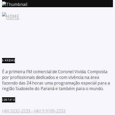
A MÁXIMA
É a primeira FM comercial de Coronel Vivida. Composta
por profissionais dedicados e com vivência na área
fazendo das 24 horas uma programação especial para a
região Sudoeste do Paraná e também para o mundo.
CONTATO
(46) 3232-2233 - (46) 9 9109-2233