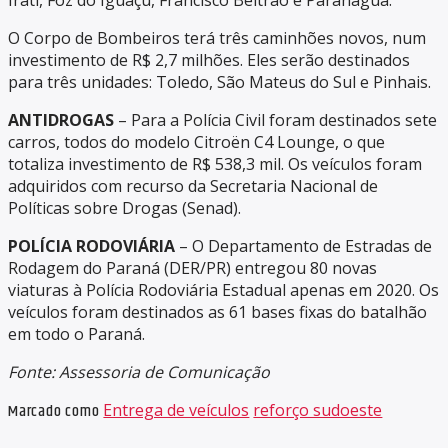
Irati, Foz do Iguaçu, Francisco Beltrão e Paranaguá.
O Corpo de Bombeiros terá três caminhões novos, num
investimento de R$ 2,7 milhões. Eles serão destinados
para três unidades: Toledo, São Mateus do Sul e Pinhais.
ANTIDROGAS
– Para a Polícia Civil foram destinados sete
carros, todos do modelo Citroën C4 Lounge, o que
totaliza investimento de R$ 538,3 mil. Os veículos foram
adquiridos com recurso da Secretaria Nacional de
Políticas sobre Drogas (Senad).
POLÍCIA RODOVIÁRIA
– O Departamento de Estradas de
Rodagem do Paraná (DER/PR) entregou 80 novas
viaturas à Polícia Rodoviária Estadual apenas em 2020. Os
veículos foram destinados as 61 bases fixas do batalhão
em todo o Paraná.
Fonte: Assessoria de Comunicação
Marcado como
Entrega de veículos
reforço sudoeste