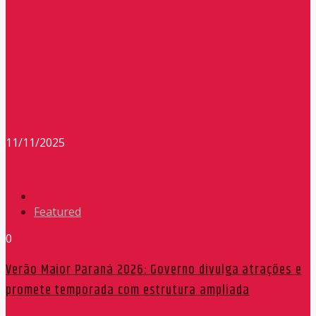
Redação Máxima FM 90,9
11/11/2025
Featured
0
Verão Maior Paraná 2026: Governo divulga atrações e
promete temporada com estrutura ampliada