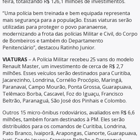
feira, totalizando R$ 126,1 milhões de investimentos.
“Uma polícia bem treinada e bem equipada representa
mais segurança para a população. Essas viaturas serão
utilizadas para proteger o povo paranaense,
modernizando a frota das polícias Militar e Civil, do Corpo
de Bombeiros e também do Departamento
Penitenciário”, destacou Ratinho Junior.
VIATURAS
– A Polícia Militar recebeu 25 vans do modelo
Renault Master, um investimento de cerca de R$ 2,7
milhões. Esses veículos serão destinados para Curitiba,
Jacarezinho, Londrina, Cornélio Procópio, Maringá,
Paranavaí, Campo Mourão, Ponta Grossa, Guarapuava,
Telêmaco Borba, Cascavel, Foz do Iguaçu, Francisco
Beltrão, Paranaguá, São José dos Pinhais e Colombo.
Outros 15 micro-ônibus rodoviários, avaliados em R$ 6,6
milhões, também foram destinados à PM. Eles serão
distribuídos para os comandos de Curitiba, Londrina,
Pato Branco, Ivaiporã, Arapongas, Cianorte, Guarapuava,