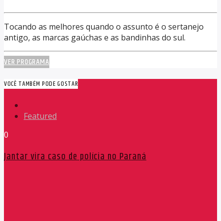
Tocando as melhores quando o assunto é o sertanejo
antigo, as marcas gaúchas e as bandinhas do sul.
VER PROGRAMA
VOCÊ TAMBÉM PODE GOSTAR
Featured
0
Jantar vira caso de polícia no Paraná