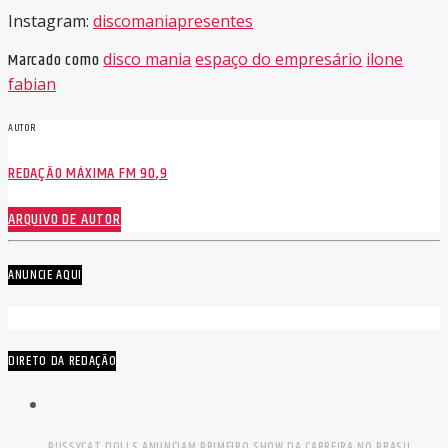
Instagram:
discomaniapresentes
Marcado como
disco mania
espaço do empresário
ilone
fabian
AUTOR
REDAÇÃO MÁXIMA FM 90,9
ARQUIVO DE AUTOR
ANUNCIE AQUI
DIRETO DA REDAÇÃO
PUSSYCAT DOLLS ANUNCIAM PRIMEIRO SHOW DA CARREIRA NO BRASIL