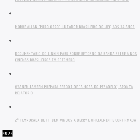
MORRE ALLAN “PURO OSSO”, LUTADOR BRASILEIRO DO UFC, AOS 34 ANOS
DOCUMENTÁRIO DO LINKIN PARK SOBRE RETORNO DA BANDA ESTREIA NOS
CINEMAS BRASILEIROS EM SETEMBRO
WARNER TAMBÉM PREPARA REBOOT DE “A HORA DO PESADELO”, APONTA
RELATÓRIO
2ª TEMPORADA DE IT: BEM-VINDOS A DERRY É OFICIALMENTE CONFIRMADA
NO AR