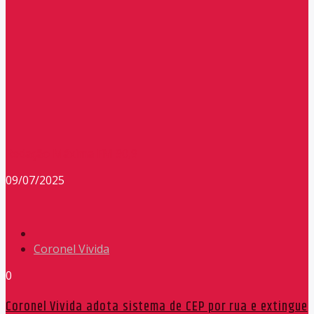
Redação Máxima FM 90,9
09/07/2025
Coronel Vivida
0
Coronel Vivida adota sistema de CEP por rua e extingue