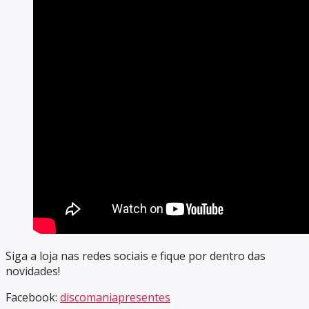
Siga a loja nas redes sociais e fique por dentro das
novidades!
Facebook:
discomaniapresentes