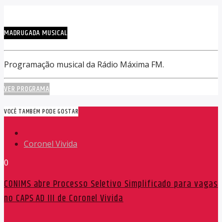
MADRUGADA MUSICAL
Programação musical da Rádio Máxima FM.
VER PROGRAMA
VOCÊ TAMBÉM PODE GOSTAR
Coronel Vivida
0
CONIMS abre Processo Seletivo Simplificado para vagas
no CAPS AD III de Coronel Vivida