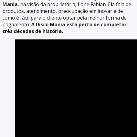
Mania
, na visão da proprietária, Ilone Fabian. Ela fala de
produtos, atendimento, preocupação em inovar e de
como é fácil para o cliente optar pela melhor forma de
pagamento.
A Disco Mania está perto de completar
três décadas de história.