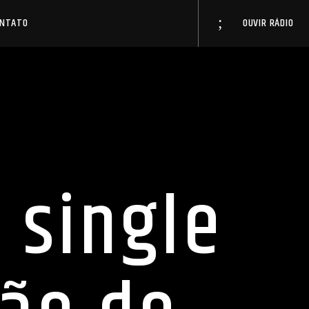
ONTATO
OUVIR RÁDIO
 single