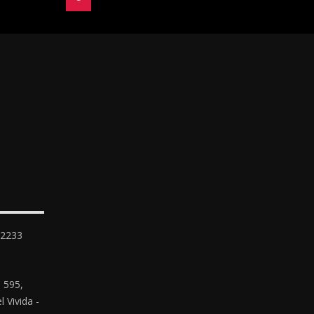
-2233
 595,
 Vivida -