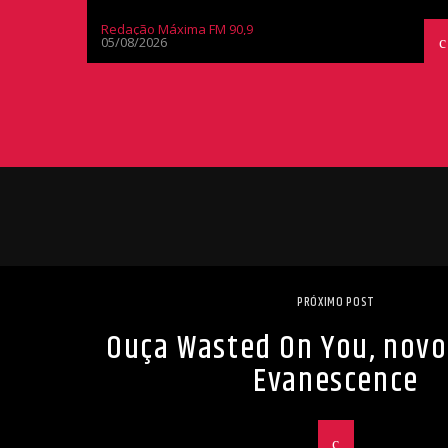
Redação Máxima FM 90,9
05/08/2026
PRÓXIMO POST
Ouça Wasted On You, novo
Evanescence