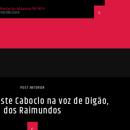
Redação Máxima FM 90,9
04/08/2026
POST ANTERIOR
ste Caboclo na voz de Digão,
dos Raimundos