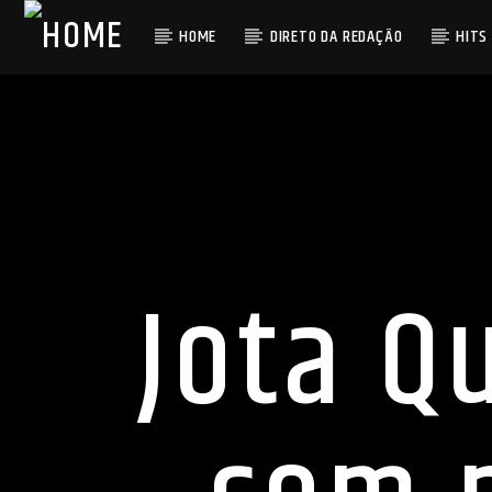
HOME
DIRETO DA REDAÇÃO
HITS
Jota Q