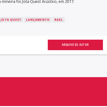
mineira foi Jota Quest Acústico, em 2017.
JOTA QUEST
LANÇAMENTO
RAEL
ARQUIVO DE AUTOR