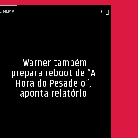
CINEMA
0
Warner também
prepara reboot de “A
Hora do Pesadelo”,
aponta relatório