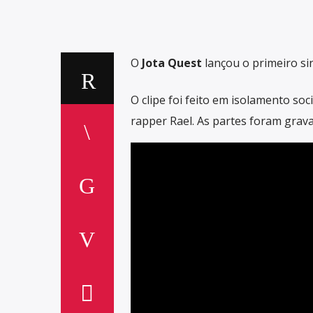
O
Jota Quest
lançou o primeiro si
O clipe foi feito em isolamento so
rapper Rael. As partes foram grav