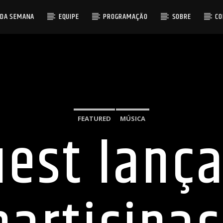
 DA SEMANA
EQUIPE
PROGRAMAÇÃO
SOBRE
C
FEATURED
MÚSICA
uest lança