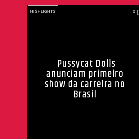
HIGHLIGHTS
0
Pussycat Dolls
anunciam primeiro
show da carreira no
Brasil