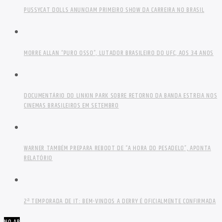
PUSSYCAT DOLLS ANUNCIAM PRIMEIRO SHOW DA CARREIRA NO BRASIL
MORRE ALLAN “PURO OSSO”, LUTADOR BRASILEIRO DO UFC, AOS 34 ANOS
DOCUMENTÁRIO DO LINKIN PARK SOBRE RETORNO DA BANDA ESTREIA NOS
CINEMAS BRASILEIROS EM SETEMBRO
WARNER TAMBÉM PREPARA REBOOT DE “A HORA DO PESADELO”, APONTA
RELATÓRIO
2ª TEMPORADA DE IT: BEM-VINDOS A DERRY É OFICIALMENTE CONFIRMADA
NO AR