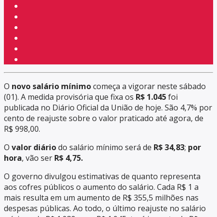
O
novo salário mínimo
começa a vigorar neste sábado
(01). A medida provisória que fixa os
R$ 1.045
foi
publicada no Diário Oficial da União de hoje. São 4,7% por
cento de reajuste sobre o valor praticado até agora, de
R$ 998,00.
O
valor diário
do salário mínimo será de
R$ 34,83
;
por
hora
, vão ser
R$ 4,75.
O governo divulgou estimativas de quanto representa
aos cofres públicos o aumento do salário. Cada R$ 1 a
mais resulta em um aumento de R$ 355,5 milhões nas
despesas públicas. Ao todo, o último reajuste no salário