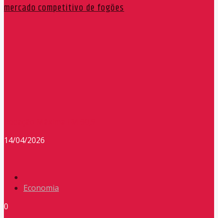
mercado competitivo de fogões
Redação Máxima FM 90,9
14/04/2026
Economia
0