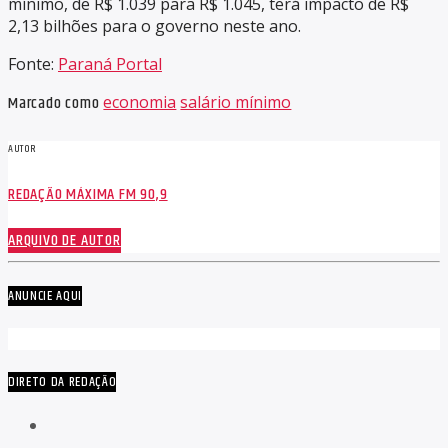
mínimo, de R$ 1.039 para R$ 1.045, terá impacto de R$
2,13 bilhões para o governo neste ano.
Fonte:
Paraná Portal
Marcado como
economia
salário mínimo
AUTOR
REDAÇÃO MÁXIMA FM 90,9
ARQUIVO DE AUTOR
ANUNCIE AQUI
DIRETO DA REDAÇÃO