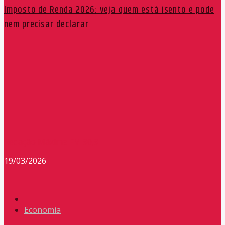
Imposto de Renda 2026: veja quem está isento e pode
nem precisar declarar
Redação Máxima FM 90,9
19/03/2026
Economia