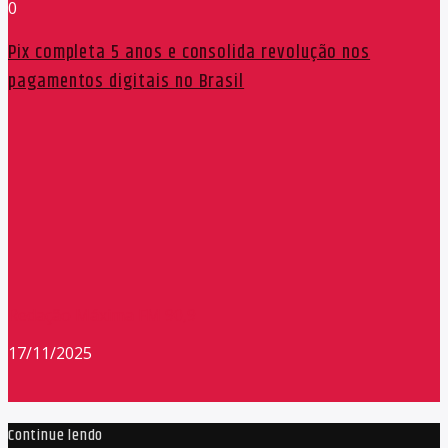
0
Pix completa 5 anos e consolida revolução nos
pagamentos digitais no Brasil
Redação Máxima FM 90,9
17/11/2025
Continue lendo