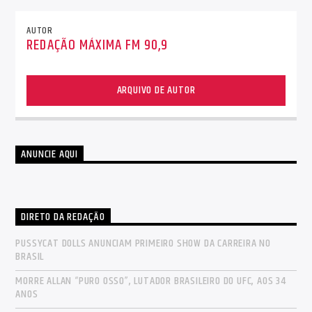
AUTOR
REDAÇÃO MÁXIMA FM 90,9
ARQUIVO DE AUTOR
ANUNCIE AQUI
DIRETO DA REDAÇÃO
PUSSYCAT DOLLS ANUNCIAM PRIMEIRO SHOW DA CARREIRA NO
BRASIL
MORRE ALLAN “PURO OSSO”, LUTADOR BRASILEIRO DO UFC, AOS 34
ANOS