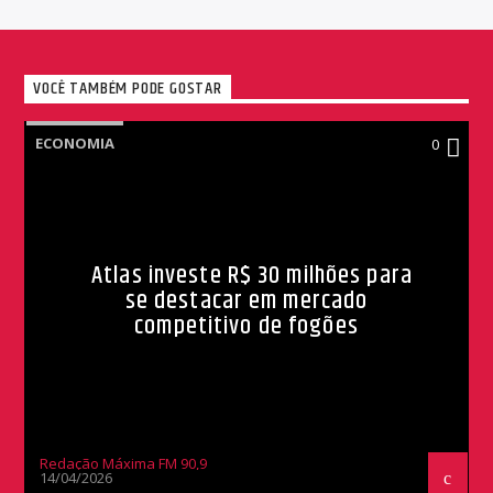
VOCÊ TAMBÉM PODE GOSTAR
ECONOMIA
0
Atlas investe R$ 30 milhões para
se destacar em mercado
competitivo de fogões
Redação Máxima FM 90,9
14/04/2026