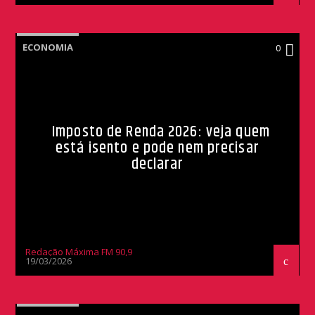
ECONOMIA
0
Imposto de Renda 2026: veja quem
está isento e pode nem precisar
declarar
Redação Máxima FM 90,9
19/03/2026