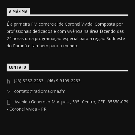
A MÁXIMA
É a primeira FM comercial de Coronel Vivida. Composta por
profissionais dedicados e com vivência na área fazendo das
24 horas uma programação especial para a região Sudoeste
do Paraná e também para o mundo.
CONTATO
(46) 3232-2233 - (46) 9 9109-2233
contato@radiomaxima.fm
Avenida Generoso Marques , 595, Centro, CEP: 85550-079
- Coronel Vivida - PR