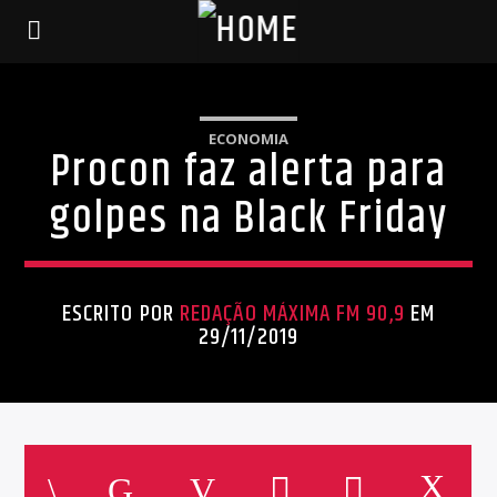
ECONOMIA
Procon faz alerta para
golpes na Black Friday
ESCRITO POR
REDAÇÃO MÁXIMA FM 90,9
EM
29/11/2019