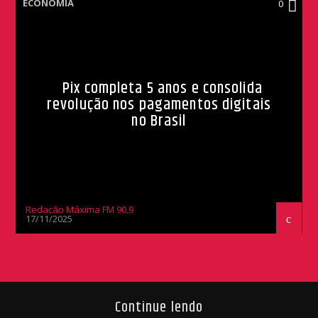
ECONOMIA
0
Pix completa 5 anos e consolida
revolução nos pagamentos digitais
no Brasil
Redação Máxima FM 90,9
17/11/2025
Continue lendo