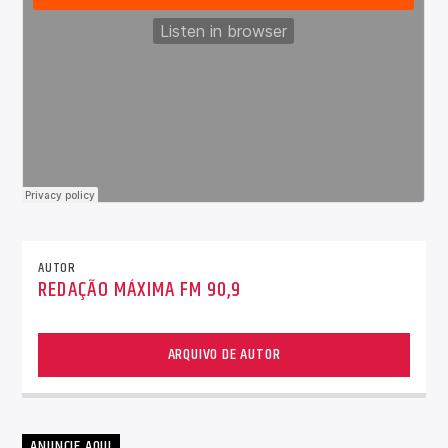
AUTOR
REDAÇÃO MÁXIMA FM 90,9
ARQUIVO DE AUTOR
ANUNCIE AQUI