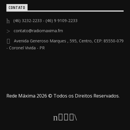
CONTATO
(46) 3232-2233 - (46) 9 9109-2233
contato@radiomaxima.fm
Avenida Generoso Marques , 595, Centro, CEP: 85550-079
- Coronel Vivida - PR
Rede Máxima 2026 © Todos os Direitos Reservados.