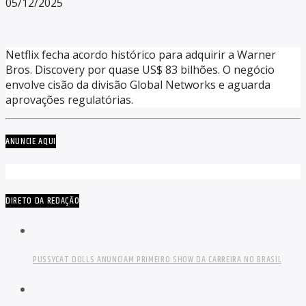
05/12/2025
Netflix fecha acordo histórico para adquirir a Warner
Bros. Discovery por quase US$ 83 bilhões. O negócio
envolve cisão da divisão Global Networks e aguarda
aprovações regulatórias.
ANUNCIE AQUI
DIRETO DA REDAÇÃO
PUSSYCAT DOLLS ANUNCIAM PRIMEIRO SHOW DA CARREIRA NO BRASIL