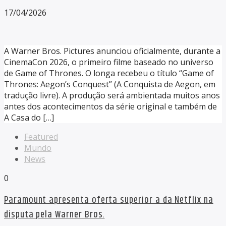
17/04/2026
A Warner Bros. Pictures anunciou oficialmente, durante a
CinemaCon 2026, o primeiro filme baseado no universo
de Game of Thrones. O longa recebeu o título “Game of
Thrones: Aegon’s Conquest” (A Conquista de Aegon, em
tradução livre). A produção será ambientada muitos anos
antes dos acontecimentos da série original e também de
A Casa do […]
Featured
Mundo
News
0
Paramount apresenta oferta superior a da Netflix na
disputa pela Warner Bros.