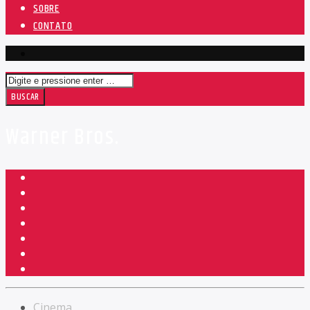
SOBRE
CONTATO
Warner Bros.
Cinema