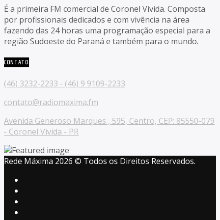
É a primeira FM comercial de Coronel Vivida. Composta
por profissionais dedicados e com vivência na área
fazendo das 24 horas uma programação especial para a
região Sudoeste do Paraná e também para o mundo.
CONTATO
(46) 3232-2233 - (46) 9 9109-2233
contato@radiomaxima.fm
Avenida Generoso Marques , 595, Centro, CEP: 85550-079
- Coronel Vivida - PR
Rede Máxima 2026 © Todos os Direitos Reservados.