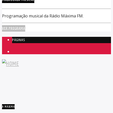
Programação musical da Rádio Máxima FM.
VER PROGRAMA
PÁGINAS
1
A MÁXIMA