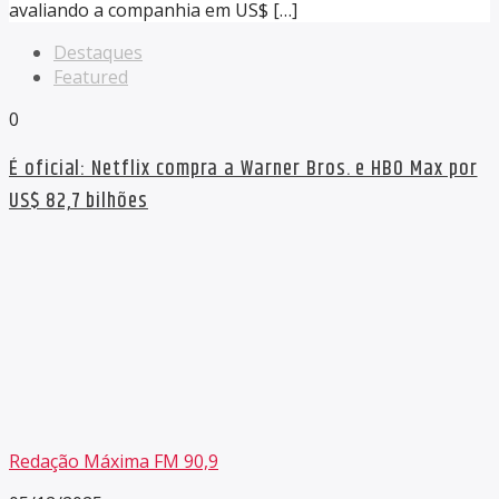
avaliando a companhia em US$ […]
Destaques
Featured
0
É oficial: Netflix compra a Warner Bros. e HBO Max por
US$ 82,7 bilhões
Redação Máxima FM 90,9