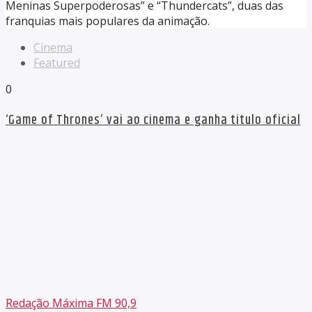
Meninas Superpoderosas” e “Thundercats”, duas das
franquias mais populares da animação.
Cinema
Featured
0
‘Game of Thrones’ vai ao cinema e ganha título oficial
Redação Máxima FM 90,9