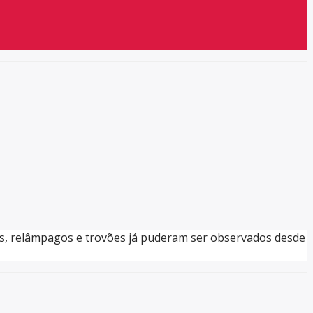
ios, relâmpagos e trovões já puderam ser observados desde