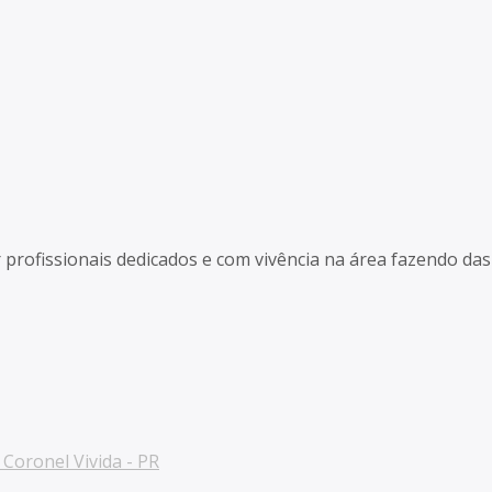
r profissionais dedicados e com vivência na área fazendo d
Coronel Vivida - PR