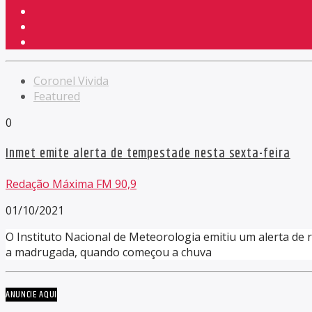
Coronel Vivida
Featured
0
Inmet emite alerta de tempestade nesta sexta-feira
Redação Máxima FM 90,9
01/10/2021
O Instituto Nacional de Meteorologia emitiu um alerta de
a madrugada, quando começou a chuva
ANUNCIE AQUI