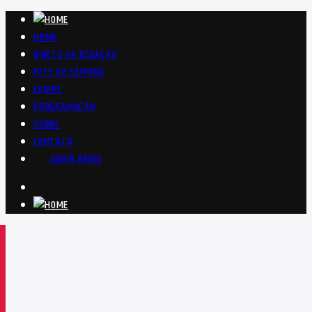
HOME
DIRETO DA REDAÇÃO
HITS DA SEMANA
EQUIPE
PROGRAMAÇÃO
SOBRE
CONTATO
OUVIR RÁDIO