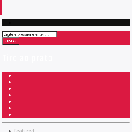
Tiro ao prato
Featured