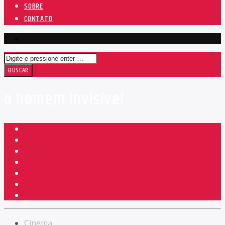
SOBRE
CONTATO
o homem invisível
Cinema