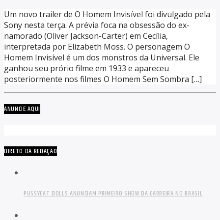
Um novo trailer de O Homem Invisível foi divulgado pela
Sony nesta terça. A prévia foca na obsessão do ex-
namorado (Oliver Jackson-Carter) em Cecília,
interpretada por Elizabeth Moss. O personagem O
Homem Invisível é um dos monstros da Universal. Ele
ganhou seu prório filme em 1933 e apareceu
posteriormente nos filmes O Homem Sem Sombra […]
ANUNCIE AQUI
DIRETO DA REDAÇÃO
PUSSYCAT DOLLS ANUNCIAM PRIMEIRO SHOW DA CARREIRA NO BRASIL