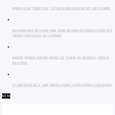
MORRE ALLAN “PURO OSSO”, LUTADOR BRASILEIRO DO UFC, AOS 34 ANOS
DOCUMENTÁRIO DO LINKIN PARK SOBRE RETORNO DA BANDA ESTREIA NOS
CINEMAS BRASILEIROS EM SETEMBRO
WARNER TAMBÉM PREPARA REBOOT DE “A HORA DO PESADELO”, APONTA
RELATÓRIO
2ª TEMPORADA DE IT: BEM-VINDOS A DERRY É OFICIALMENTE CONFIRMADA
NO AR