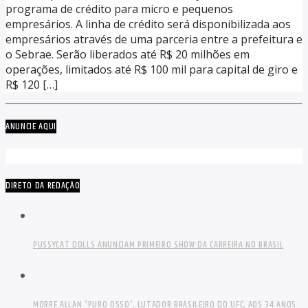
programa de crédito para micro e pequenos
empresários. A linha de crédito será disponibilizada aos
empresários através de uma parceria entre a prefeitura e
o Sebrae. Serão liberados até R$ 20 milhões em
operações, limitados até R$ 100 mil para capital de giro e
R$ 120 […]
ANUNCIE AQUI
DIRETO DA REDAÇÃO
PUSSYCAT DOLLS ANUNCIAM PRIMEIRO SHOW DA CARREIRA NO BRASIL
MORRE ALLAN “PURO OSSO”, LUTADOR BRASILEIRO DO UFC, AOS 34 ANOS