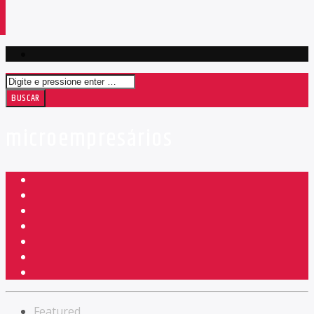
microempresários
Featured