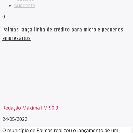
Sudoeste
0
Palmas lança linha de crédito para micro e pequenos
empresários
Redação Máxima FM 90,9
24/05/2022
O município de Palmas realizou o lançamento de um