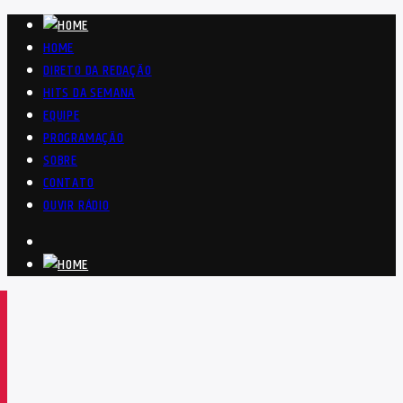
HOME
DIRETO DA REDAÇÃO
HITS DA SEMANA
EQUIPE
PROGRAMAÇÃO
SOBRE
CONTATO
OUVIR RÁDIO