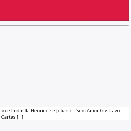
itão e Ludmilla Henrique e Juliano – Sem Amor Gusttavo
 Cartas […]