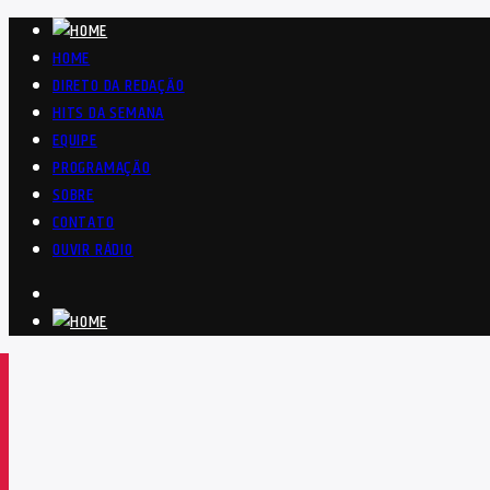
HOME
DIRETO DA REDAÇÃO
HITS DA SEMANA
EQUIPE
PROGRAMAÇÃO
SOBRE
CONTATO
OUVIR RÁDIO