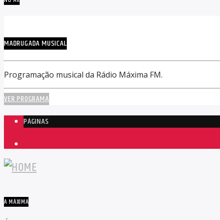
NO AR
MADRUGADA MUSICAL
Programação musical da Rádio Máxima FM.
VER PROGRAMA
PÁGINAS
1
A MÁXIMA