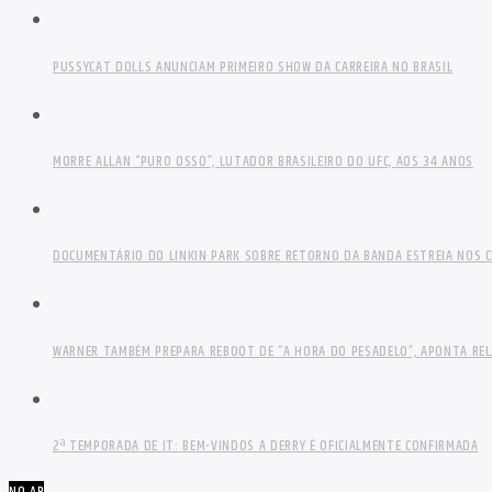
PUSSYCAT DOLLS ANUNCIAM PRIMEIRO SHOW DA CARREIRA NO BRASIL
MORRE ALLAN “PURO OSSO”, LUTADOR BRASILEIRO DO UFC, AOS 34 ANOS
DOCUMENTÁRIO DO LINKIN PARK SOBRE RETORNO DA BANDA ESTREIA NOS C
WARNER TAMBÉM PREPARA REBOOT DE “A HORA DO PESADELO”, APONTA RE
2ª TEMPORADA DE IT: BEM-VINDOS A DERRY É OFICIALMENTE CONFIRMADA