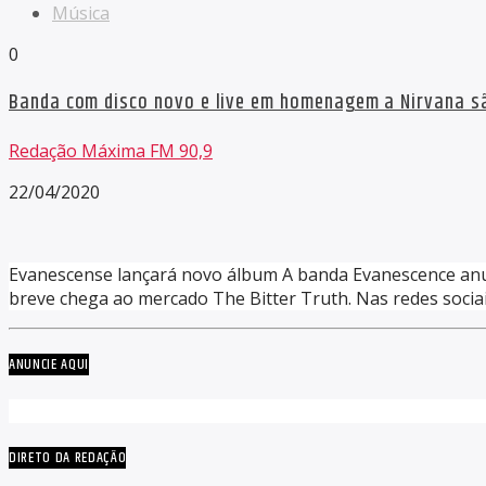
Música
0
Banda com disco novo e live em homenagem a Nirvana s
Redação Máxima FM 90,9
22/04/2020
Evanescense lançará novo álbum A banda Evanescence anun
breve chega ao mercado The Bitter Truth. Nas redes socia
ANUNCIE AQUI
DIRETO DA REDAÇÃO