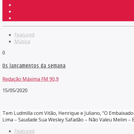
Featured
Música
0
Os lançamentos da semana
Redação Máxima FM 90,9
15/05/2020
Tem Ludmilla com Vitão, Henrique e Juliano, “O Embaixador
Lima – Saudade Sua Wesley Safadão – Não Valeu Melim – Eu F
Featured