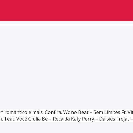
” romântico e mais. Confira. Wc no Beat – Sem Limites Ft. V
eat. Você Giulia Be – Recaída Katy Perry – Daisies Frejat –