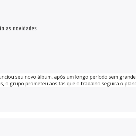
ão as novidades
ciou seu novo álbum, após um longo período sem grandes n
is, o grupo prometeu aos fãs que o trabalho seguirá o plan