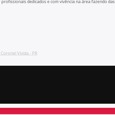
r profissionais dedicados e com vivência na área fazendo d
Coronel Vivida - PR