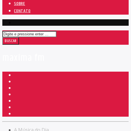
SOBRE
CONTATO
maxima fm
A Música do Dia