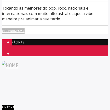
Tocando as melhores do pop, rock, nacionais e
internacionais com muito alto astral e aquela vibe
maneira pra animar a sua tarde.
VER PROGRAMA
PÁGINAS
1
A MÁXIMA