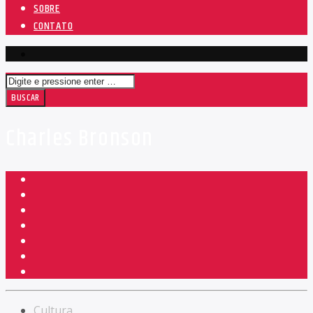
SOBRE
CONTATO
Charles Bronson
Cultura