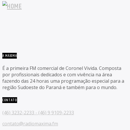
A MÁXIMA
É a primeira FM comercial de Coronel Vivida. Composta
por profissionais dedicados e com vivência na área
fazendo das 24 horas uma programação especial para a
região Sudoeste do Paraná e também para o mundo.
CONTATO
(46) 3232-2233 - (46) 9 9109-2233
contato@radiomaxima.fm