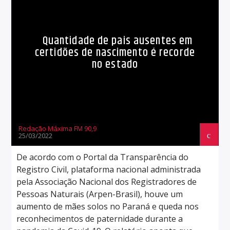
Quantidade de pais ausentes em
certidões de nascimento é recorde
no estado
Redação Máxima FM 90,9
25/03/2022
De acordo com o Portal da Transparência do
Registro Civil, plataforma nacional administrada
pela Associação Nacional dos Registradores de
Pessoas Naturais (Arpen-Brasil), houve um
aumento de mães solos no Paraná e queda nos
reconhecimentos de paternidade durante a