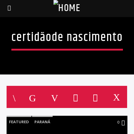
certidãode nascimento
FEATURED
PARANÁ
0