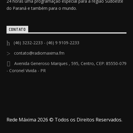
24 horas uma programação especial para a região Sudoeste
do Paraná e também para o mundo.
CONTATO
(46) 3232-2233 - (46) 9 9109-2233
contato@radiomaxima.fm
Avenida Generoso Marques , 595, Centro, CEP: 85550-079
- Coronel Vivida - PR
Rede Máxima 2026 © Todos os Direitos Reservados.