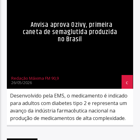
Anvisa aprova Ozivy, primeira
caneta de semaglutida produzida
no Brasil
Redação Máxima FM 90,9
26/05/2026
Desenvolvido pela EMS, o medicamento é indicado
para adultos com diabetes tipo 2 e representa um
avanço da indústria farmacêutica nacional na
produção de medicamentos de alta complexidade.