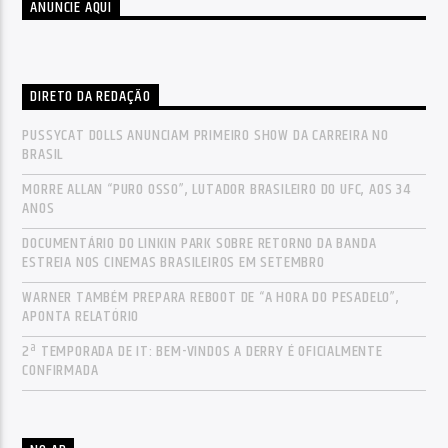
ANUNCIE AQUI
DIRETO DA REDAÇÃO
PUSSYCAT DOLLS ANUNCIAM PRIMEIRO SHOW DA CARREIRA NO
BRASIL
MORRE ALLAN “PURO OSSO”, LUTADOR BRASILEIRO DO UFC, AOS 34
ANOS
DOCUMENTÁRIO DO LINKIN PARK SOBRE RETORNO DA BANDA
ESTREIA NOS CINEMAS BRASILEIROS EM SETEMBRO
WARNER TAMBÉM PREPARA REBOOT DE “A HORA DO PESADELO”,
APONTA RELATÓRIO
2ª TEMPORADA DE IT: BEM-VINDOS A DERRY É OFICIALMENTE
CONFIRMADA