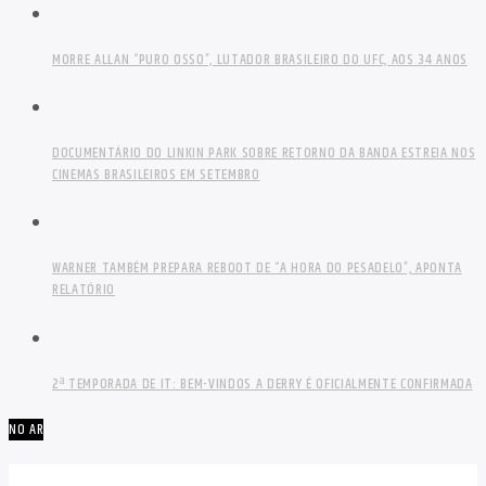
MORRE ALLAN “PURO OSSO”, LUTADOR BRASILEIRO DO UFC, AOS 34 ANOS
DOCUMENTÁRIO DO LINKIN PARK SOBRE RETORNO DA BANDA ESTREIA NOS
CINEMAS BRASILEIROS EM SETEMBRO
WARNER TAMBÉM PREPARA REBOOT DE “A HORA DO PESADELO”, APONTA
RELATÓRIO
2ª TEMPORADA DE IT: BEM-VINDOS A DERRY É OFICIALMENTE CONFIRMADA
NO AR