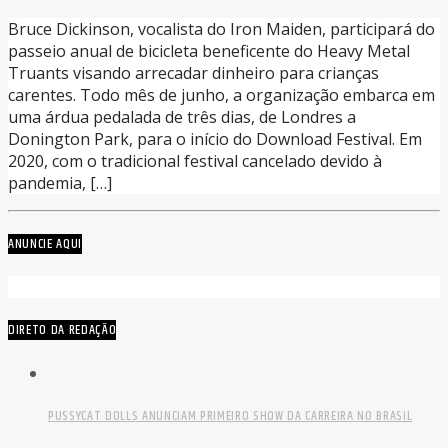
Bruce Dickinson, vocalista do Iron Maiden, participará do
passeio anual de bicicleta beneficente do Heavy Metal
Truants visando arrecadar dinheiro para crianças
carentes. Todo mês de junho, a organização embarca em
uma árdua pedalada de três dias, de Londres a
Donington Park, para o início do Download Festival. Em
2020, com o tradicional festival cancelado devido à
pandemia, […]
ANUNCIE AQUI
DIRETO DA REDAÇÃO
PUSSYCAT DOLLS ANUNCIAM PRIMEIRO SHOW DA CARREIRA NO BRASIL