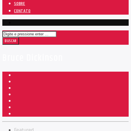
SOBRE
CONTATO
Bruce Dickinson
Featured