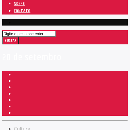
SOBRE
CONTATO
20 de setembro
Cultura