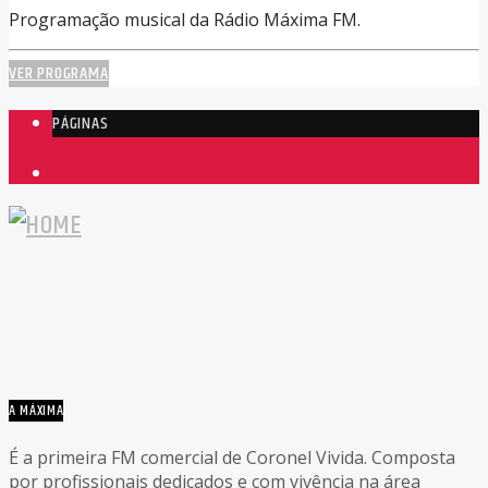
Programação musical da Rádio Máxima FM.
VER PROGRAMA
PÁGINAS
1
A MÁXIMA
É a primeira FM comercial de Coronel Vivida. Composta
por profissionais dedicados e com vivência na área