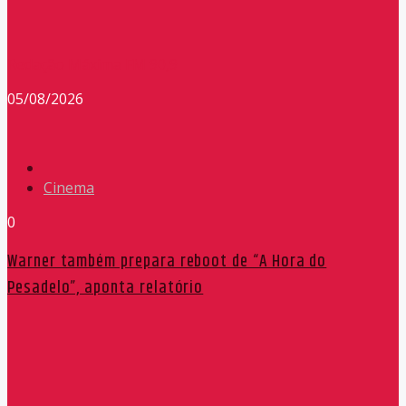
Redação Máxima FM 90,9
05/08/2026
Cinema
0
Warner também prepara reboot de “A Hora do
Pesadelo”, aponta relatório