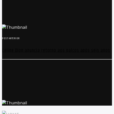
POST ANTERIOR
Céline Dion anuncia retorno aos palcos após seis anos