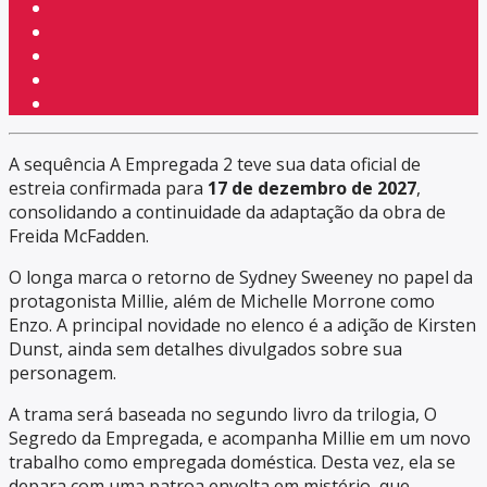
A sequência A Empregada 2 teve sua data oficial de
estreia confirmada para
17 de dezembro de 2027
,
consolidando a continuidade da adaptação da obra de
Freida McFadden.
O longa marca o retorno de Sydney Sweeney no papel da
protagonista Millie, além de Michelle Morrone como
Enzo. A principal novidade no elenco é a adição de Kirsten
Dunst, ainda sem detalhes divulgados sobre sua
personagem.
A trama será baseada no segundo livro da trilogia, O
Segredo da Empregada, e acompanha Millie em um novo
trabalho como empregada doméstica. Desta vez, ela se
depara com uma patroa envolta em mistério, que