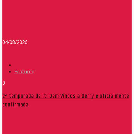
Redação Máxima FM 90,9
04/08/2026
Featured
0
2ª temporada de It: Bem-Vindos a Derry é oficialmente
confirmada