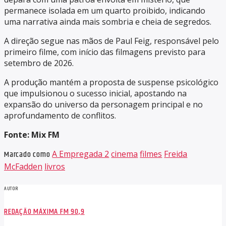
permanece isolada em um quarto proibido, indicando
uma narrativa ainda mais sombria e cheia de segredos.
A direção segue nas mãos de Paul Feig, responsável pelo
primeiro filme, com início das filmagens previsto para
setembro de 2026.
A produção mantém a proposta de suspense psicológico
que impulsionou o sucesso inicial, apostando na
expansão do universo da personagem principal e no
aprofundamento de conflitos.
Fonte: Mix FM
Marcado como
A Empregada 2
cinema
filmes
Freida
McFadden
livros
AUTOR
REDAÇÃO MÁXIMA FM 90,9