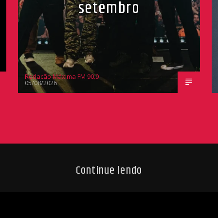
setembro
Redação Máxima FM 90,9
05/08/2026
Continue lendo