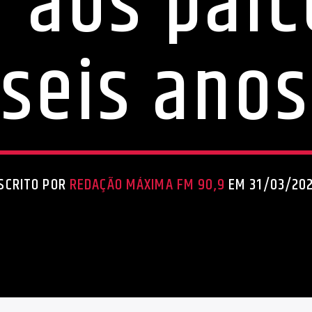
 aos pal
seis anos
SCRITO POR
REDAÇÃO MÁXIMA FM 90,9
EM 31/03/20