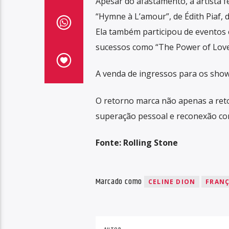
Apesar do afastamento, a artista 
“Hymne à L’amour”, de Édith Piaf, 
Ela também participou de eventos 
sucessos como “The Power of Love” 
A venda de ingressos para os shows
O retorno marca não apenas a ret
superação pessoal e reconexão com
Fonte: Rolling Stone
Marcado como
CELINE DION
FRAN