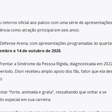
u retorno oficial aos palcos com uma série de apresentaçõe
ência como atração principal em seis anos.
 Défense Arena, com apresentações programadas às quartas
embro e 14 de outubro de 2026
.
frentar a Síndrome da Pessoa Rígida, diagnosticada em 2022
eríodo, Dion recebeu amplo apoio dos fãs, fator que ela de
o.
tar “forte, animada e grata”, ressaltando que voltar a se
 especial em sua carreira.