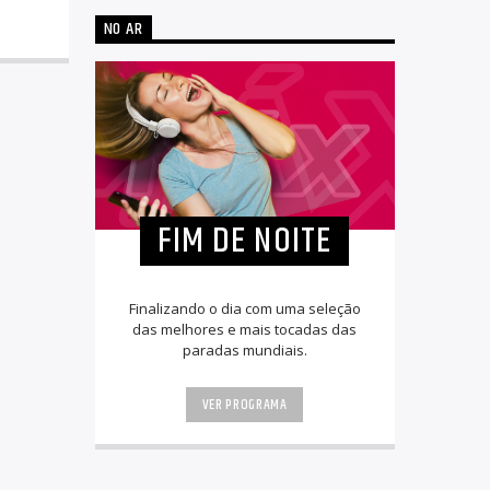
NO AR
FIM DE NOITE
Finalizando o dia com uma seleção
das melhores e mais tocadas das
paradas mundiais.
VER PROGRAMA