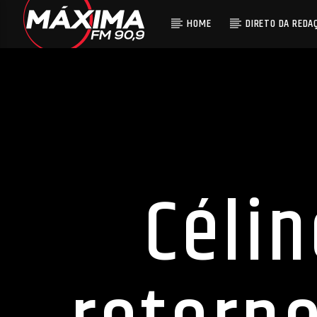
HOME
DIRETO DA REDA
Céli