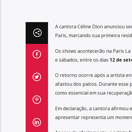
A cantora Céline Dion anunciou se
Paris, marcando sua primeira resid
Os shows acontecerão na Paris La
e sábados, entre os dias
12 de set
O retorno ocorre após a artista en
afastou dos palcos. Durante esse p
como essencial em sua recuperaçã
Em declaração, a cantora afirmou es
apresentar representa um momento