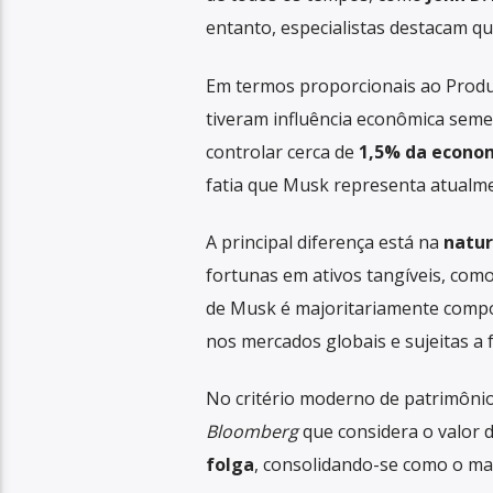
entanto, especialistas destacam qu
Em termos proporcionais ao Produ
tiveram influência econômica seme
controlar cerca de
1,5% da econom
fatia que Musk representa atualm
A principal diferença está na
natur
fortunas em ativos tangíveis, como
de Musk é majoritariamente comp
nos mercados globais e sujeitas a f
No critério moderno de patrimônio
Bloomberg
que considera o valor 
folga
, consolidando-se como o maio