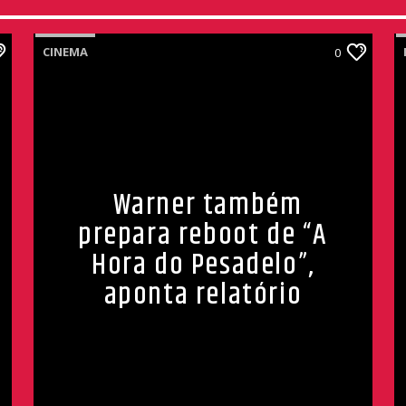
CINEMA
0
Warner também
prepara reboot de “A
Hora do Pesadelo”,
aponta relatório