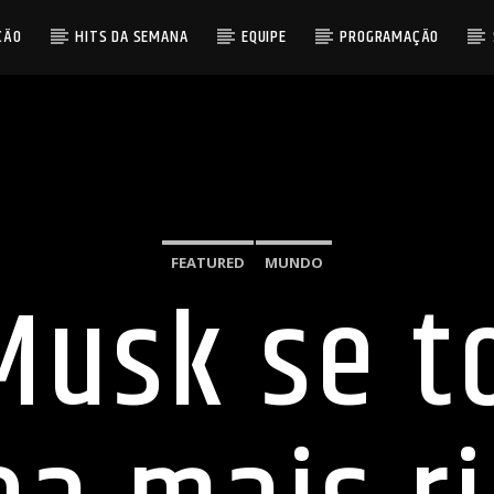
ÇÃO
HITS DA SEMANA
EQUIPE
PROGRAMAÇÃO
FEATURED
MUNDO
Musk se t