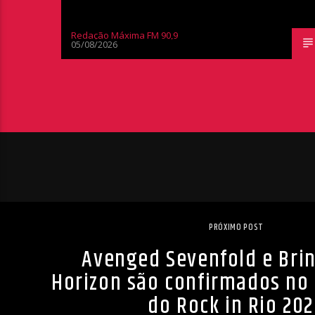
Redação Máxima FM 90,9
05/08/2026
PRÓXIMO POST
Avenged Sevenfold e Bri
Horizon são confirmados no 
do Rock in Rio 20