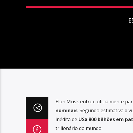
E
Elon Musk entrou oficialmente par
nominais
. Segundo estimativa div
inédita de
US$ 800 bilhões em pa
trilionário do mundo.