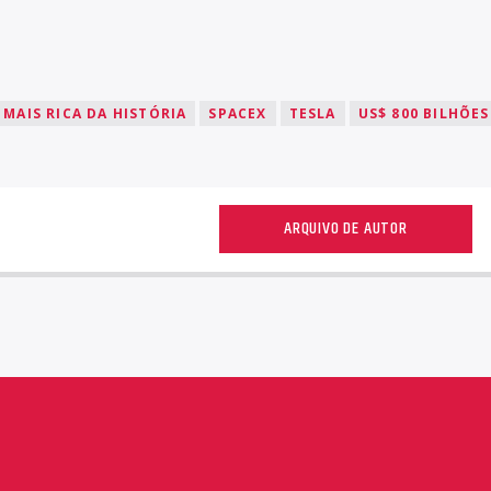
 MAIS RICA DA HISTÓRIA
SPACEX
TESLA
US$ 800 BILHÕES
ARQUIVO DE AUTOR