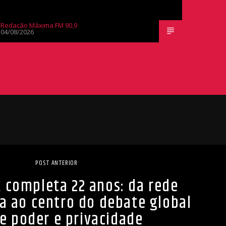
Redação Máxima FM 90,9
04/08/2026
POST ANTERIOR
 completa 22 anos: da rede
ia ao centro do debate global
e poder e privacidade