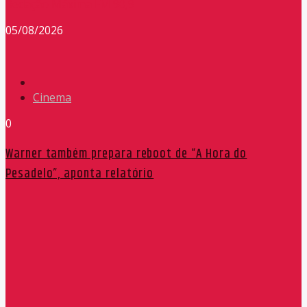
Redação Máxima FM 90,9
05/08/2026
Cinema
0
Warner também prepara reboot de “A Hora do
Pesadelo”, aponta relatório