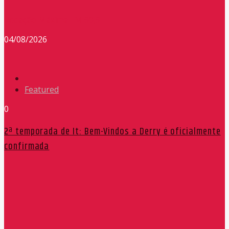
Redação Máxima FM 90,9
04/08/2026
Featured
0
2ª temporada de It: Bem-Vindos a Derry é oficialmente
confirmada