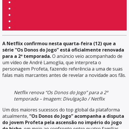
A Netflix confirmou nesta quarta-feira (12) que a
série “Os Donos do Jogo” está oficialmente renovada
para a 2ª temporada.
O anúncio veio acompanhado de
um vídeo de André Lamoglia, que interpreta o
personagem Profeta, fazendo referência a uma de suas
falas mais marcantes antes de revelar a novidade aos fãs.
Netflix renova “Os Donos do Jogo” para a 2ª
temporada – Imagem: Divulgação / Netflix
Um dos maiores sucessos do top global da plataforma
atualmente,
“Os Donos do Jogo” acompanha a disputa
do jovem Profeta pela ascensão no império do jogo
do bicho
, em meio ao confronto entre quatro famílias