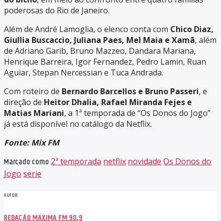
poderosas do Rio de Janeiro.
Além de André Lamoglia, o elenco conta com
Chico Diaz,
Giullia Buscaccio, Juliana Paes, Mel Maia e Xamã
, além
de Adriano Garib, Bruno Mazzeo, Dandara Mariana,
Henrique Barreira, Igor Fernandez, Pedro Lamin, Ruan
Aguiar, Stepan Nercessian e Tuca Andrada.
Com roteiro de
Bernardo Barcellos e Bruno Passeri
, e
direção de
Heitor Dhalia, Rafael Miranda Fejes e
Matias Mariani
, a 1ª temporada de “Os Donos do Jogo”
já está disponível no catálogo da Netflix.
Fonte: Mix FM
Marcado como
2ª temporada
netflix
novidade
Os Donos do
Jogo
serie
AUTOR
REDAÇÃO MÁXIMA FM 90,9