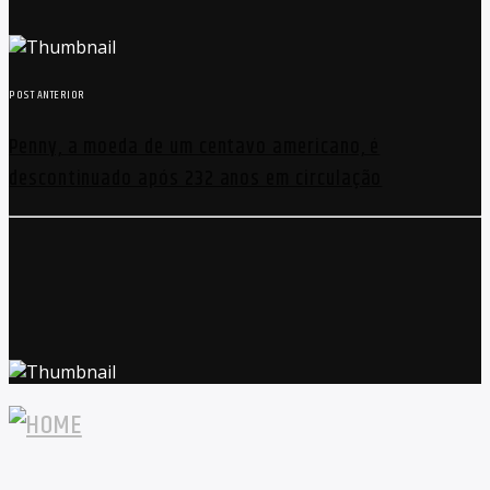
POST ANTERIOR
Penny, a moeda de um centavo americano, é
descontinuado após 232 anos em circulação