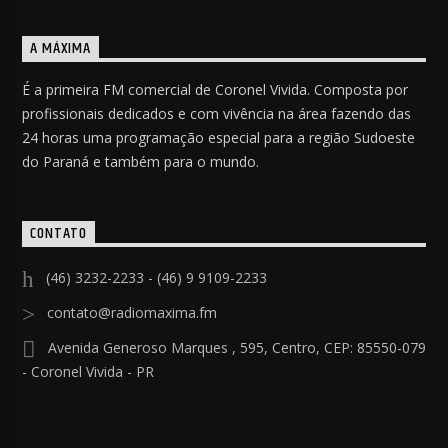
A MÁXIMA
É a primeira FM comercial de Coronel Vivida. Composta por
profissionais dedicados e com vivência na área fazendo das
24 horas uma programação especial para a região Sudoeste
do Paraná e também para o mundo.
CONTATO
(46) 3232-2233 - (46) 9 9109-2233
contato@radiomaxima.fm
Avenida Generoso Marques , 595, Centro, CEP: 85550-079
- Coronel Vivida - PR