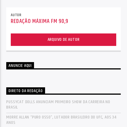
AUTOR
REDAÇÃO MÁXIMA FM 90,9
ARQUIVO DE AUTOR
ANUNCIE AQUI
DIRETO DA REDAÇÃO
PUSSYCAT DOLLS ANUNCIAM PRIMEIRO SHOW DA CARREIRA NO
BRASIL
MORRE ALLAN “PURO OSSO”, LUTADOR BRASILEIRO DO UFC, AOS 34
ANOS