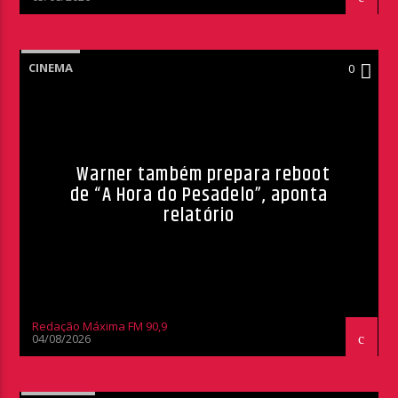
CINEMA
0
Warner também prepara reboot
de “A Hora do Pesadelo”, aponta
relatório
Redação Máxima FM 90,9
04/08/2026