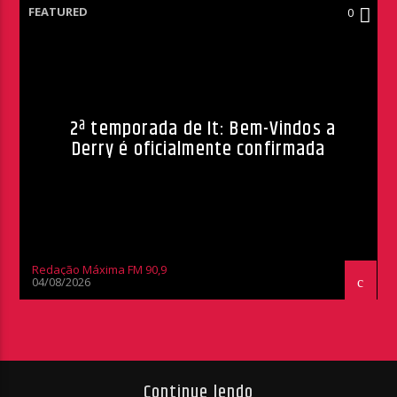
FEATURED
0
2ª temporada de It: Bem-Vindos a
Derry é oficialmente confirmada
Redação Máxima FM 90,9
04/08/2026
Continue lendo