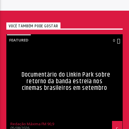
VOCÊ TAMBÉM PODE GOSTAR
FEATURED
0
Documentário do Linkin Park sobre
retorno da banda estreia nos
cinemas brasileiros em setembro
Redação Máxima FM 90,9
05/08/2026