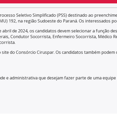
rocesso Seletivo Simplificado (PSS) destinado ao preenchim
U) 192, na região Sudoeste do Paraná. Os interessados pod
 abril de 2024, os candidatos devem selecionar a função des
 Gerais, Condutor Socorrista, Enfermeiro Socorrista, Médico
orrista.
o site do Consórcio Ciruspar. Os candidatos também podem co
úde e administrativa que desejam fazer parte de uma equip