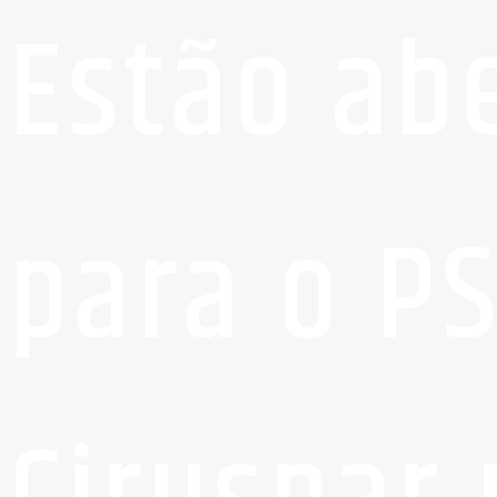
Estão abe
para o P