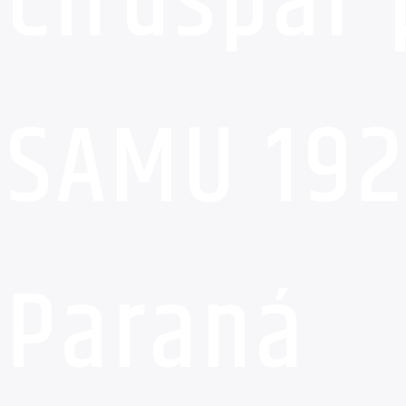
Ciruspar 
SAMU 192
Paraná