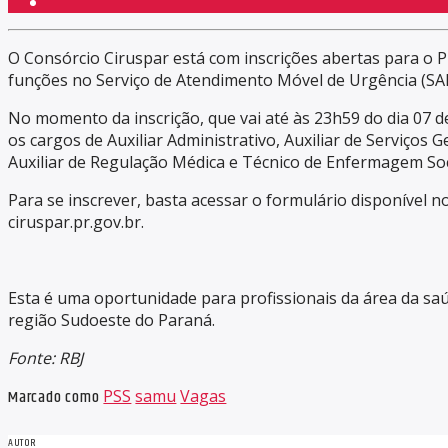
O Consórcio Ciruspar está com inscrições abertas para o P
funções no Serviço de Atendimento Móvel de Urgência (SAM
No momento da inscrição, que vai até às 23h59 do dia 07 de
os cargos de Auxiliar Administrativo, Auxiliar de Serviços
Auxiliar de Regulação Médica e Técnico de Enfermagem Soc
Para se inscrever, basta acessar o formulário disponível n
ciruspar.pr.gov.br.
Esta é uma oportunidade para profissionais da área da sa
região Sudoeste do Paraná.
Fonte: RBJ
Marcado como
PSS
samu
Vagas
AUTOR