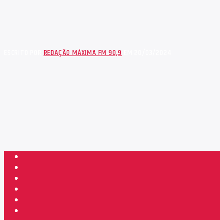
ESCRITO POR
REDAÇÃO MÁXIMA FM 90,9
EM 20/03/2024