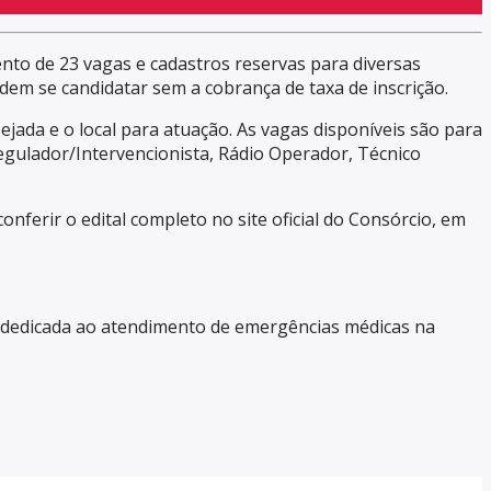
ento de 23 vagas e cadastros reservas para diversas
em se candidatar sem a cobrança de taxa de inscrição.
ejada e o local para atuação. As vagas disponíveis são para
 Regulador/Intervencionista, Rádio Operador, Técnico
nferir o edital completo no site oficial do Consórcio, em
e dedicada ao atendimento de emergências médicas na