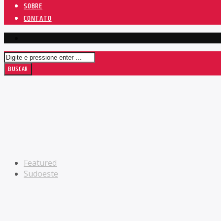
SOBRE
CONTATO
Featured
Sudoeste