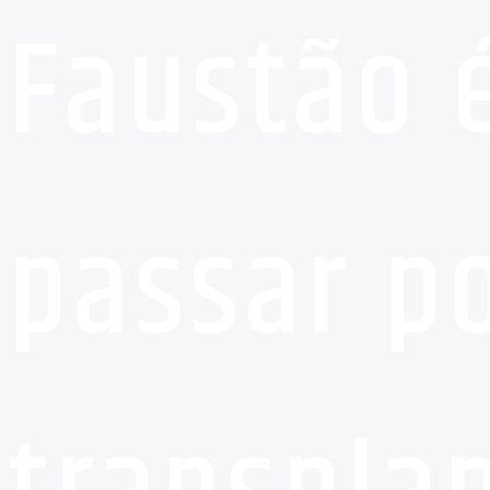
Faustão 
passar p