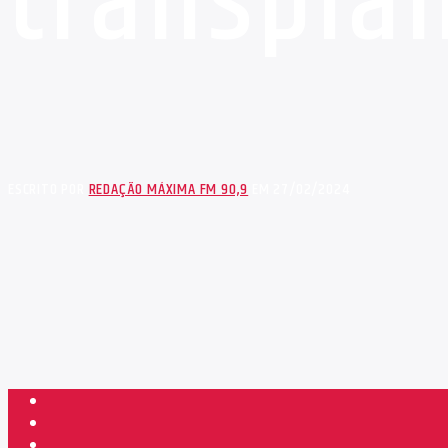
transpla
ESCRITO POR
REDAÇÃO MÁXIMA FM 90,9
EM 27/02/2024