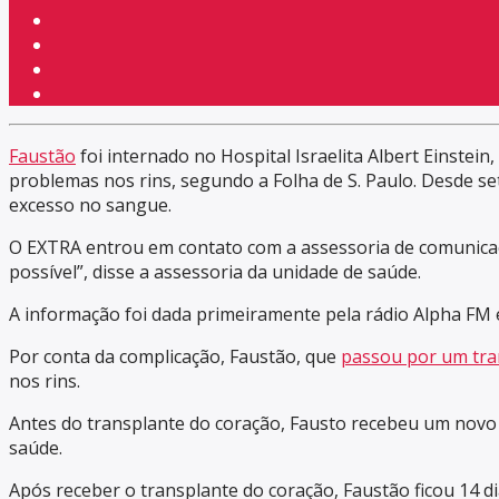
Faustão
foi internado no Hospital Israelita Albert Einstei
problemas nos rins, segundo a Folha de S. Paulo. Desde se
excesso no sangue.
O EXTRA entrou em contato com a assessoria de comunicaç
possível”, disse a assessoria da unidade de saúde.
A informação foi dada primeiramente pela rádio Alpha FM 
Por conta da complicação, Faustão, que
passou por um tra
nos rins.
Antes do transplante do coração, Fausto recebeu um novo 
saúde.
Após receber o transplante do coração, Faustão ficou 14 