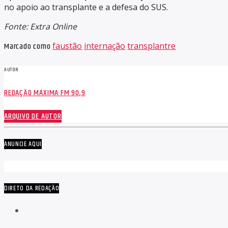
no apoio ao transplante e a defesa do SUS.
Fonte: Extra Online
Marcado como
faustão
internação
transplantre
AUTOR
REDAÇÃO MÁXIMA FM 90,9
ARQUIVO DE AUTOR
ANUNCIE AQUI
DIRETO DA REDAÇÃO