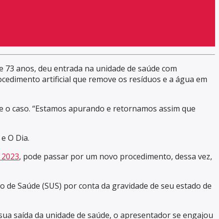
 de 73 anos, deu entrada na unidade de saúde com
ocedimento artificial que remove os resíduos e a água em
re o caso. “Estamos apurando e retornamos assim que
e O Dia.
 2023
, pode passar por um novo procedimento, dessa vez,
co de Saúde (SUS) por conta da gravidade de seu estado de
 sua saída da unidade de saúde, o apresentador se engajou