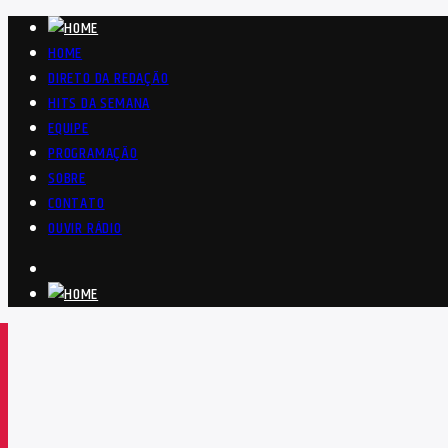
HOME
DIRETO DA REDAÇÃO
HITS DA SEMANA
EQUIPE
PROGRAMAÇÃO
SOBRE
CONTATO
OUVIR RÁDIO