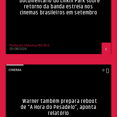
Documentário do Linkin Park sobre
retorno da banda estreia nos
cinemas brasileiros em setembro
Redação Máxima FM 90,9
05/08/2026
CINEMA
0
Warner também prepara reboot
de “A Hora do Pesadelo”, aponta
relatório