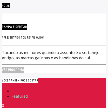
NO AR
PAMPA E SERTÃO
APRESENTADO POR RENAN OLDONI.
Tocando as melhores quando o assunto é o sertanejo
antigo, as marcas gaúchas e as bandinhas do sul.
VER PROGRAMA
VOCÊ TAMBÉM PODE GOSTAR
Featured
0