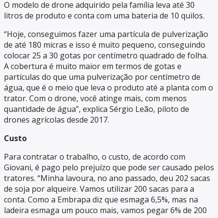
O modelo de drone adquirido pela família leva até 30
litros de produto e conta com uma bateria de 10 quilos.
“Hoje, conseguimos fazer uma partícula de pulverização
de até 180 micras e isso é muito pequeno, conseguindo
colocar 25 a 30 gotas por centímetro quadrado de folha.
A cobertura é muito maior em termos de gotas e
partículas do que uma pulverização por centímetro de
água, que é o meio que leva o produto até a planta com o
trator. Com o drone, você atinge mais, com menos
quantidade de água”, explica Sérgio Leão, piloto de
drones agrícolas desde 2017.
Custo
Para contratar o trabalho, o custo, de acordo com
Giovani, é pago pelo prejuízo que pode ser causado pelos
tratores. “Minha lavoura, no ano passado, deu 202 sacas
de soja por alqueire. Vamos utilizar 200 sacas para a
conta. Como a Embrapa diz que esmaga 6,5%, mas na
ladeira esmaga um pouco mais, vamos pegar 6% de 200