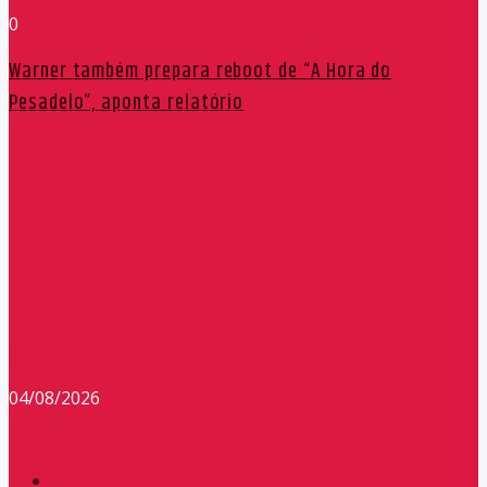
0
Warner também prepara reboot de “A Hora do
Pesadelo”, aponta relatório
Redação Máxima FM 90,9
04/08/2026