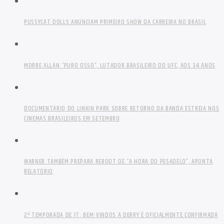
PUSSYCAT DOLLS ANUNCIAM PRIMEIRO SHOW DA CARREIRA NO BRASIL
MORRE ALLAN “PURO OSSO”, LUTADOR BRASILEIRO DO UFC, AOS 34 ANOS
DOCUMENTÁRIO DO LINKIN PARK SOBRE RETORNO DA BANDA ESTREIA NOS
CINEMAS BRASILEIROS EM SETEMBRO
WARNER TAMBÉM PREPARA REBOOT DE “A HORA DO PESADELO”, APONTA
RELATÓRIO
2ª TEMPORADA DE IT: BEM-VINDOS A DERRY É OFICIALMENTE CONFIRMADA