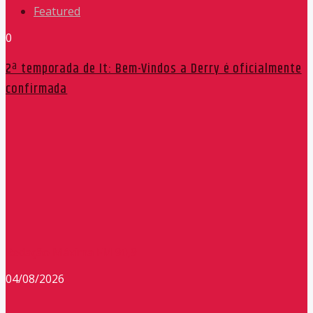
Featured
0
2ª temporada de It: Bem-Vindos a Derry é oficialmente
confirmada
Redação Máxima FM 90,9
04/08/2026