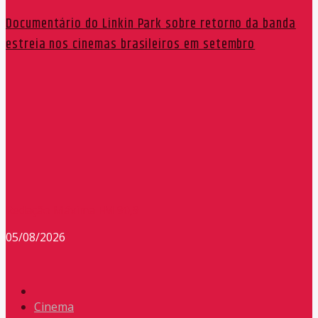
Documentário do Linkin Park sobre retorno da banda
estreia nos cinemas brasileiros em setembro
Redação Máxima FM 90,9
05/08/2026
Cinema