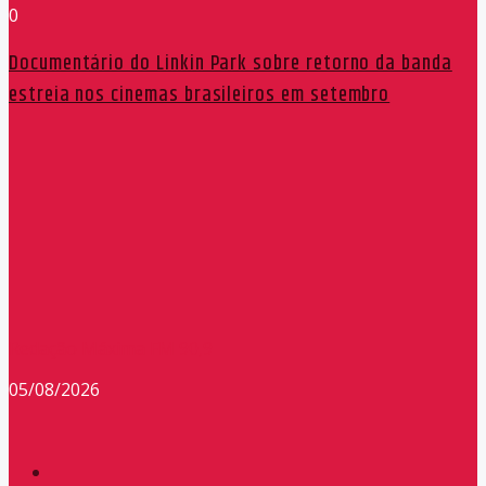
0
Documentário do Linkin Park sobre retorno da banda
estreia nos cinemas brasileiros em setembro
Redação Máxima FM 90,9
05/08/2026