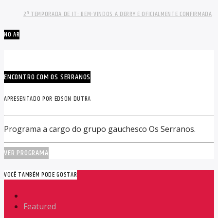
2ª TEMPORADA DE IT: BEM-VINDOS A DERRY É OFICIALMENTE CONFIRMADA
NO AR
ENCONTRO COM OS SERRANOS
APRESENTADO POR EDSON DUTRA
Programa a cargo do grupo gauchesco Os Serranos.
VER PROGRAMA
VOCÊ TAMBÉM PODE GOSTAR
Featured