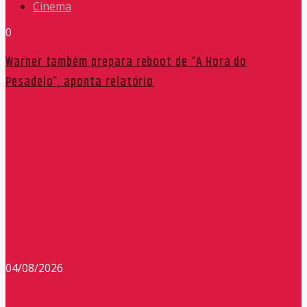
Cinema
0
Warner também prepara reboot de “A Hora do
Pesadelo”, aponta relatório
Redação Máxima FM 90,9
04/08/2026