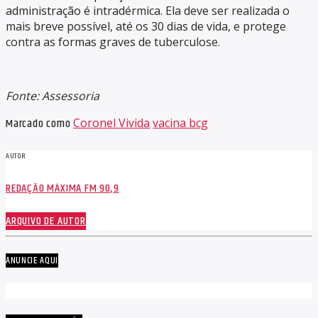
administração é intradérmica. Ela deve ser realizada o
mais breve possível, até os 30 dias de vida, e protege
contra as formas graves de tuberculose.
Fonte: Assessoria
Marcado como
Coronel Vivida
vacina bcg
AUTOR
REDAÇÃO MÁXIMA FM 90,9
ARQUIVO DE AUTOR
ANUNCIE AQUI