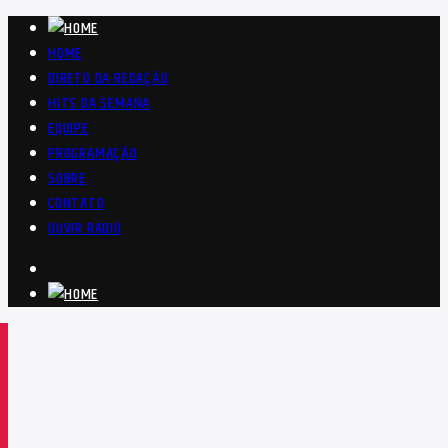
HOME
DIRETO DA REDAÇÃO
HITS DA SEMANA
EQUIPE
PROGRAMAÇÃO
SOBRE
CONTATO
OUVIR RÁDIO