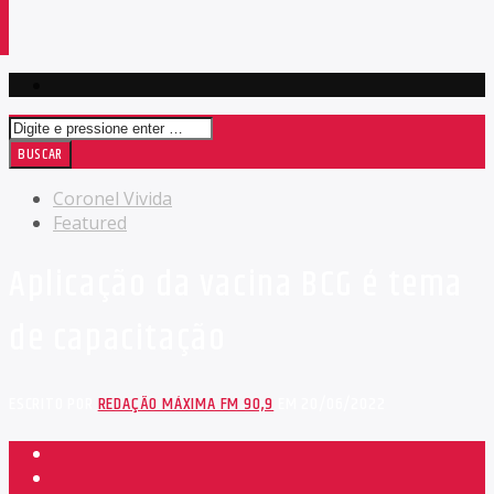
Coronel Vivida
Featured
Aplicação da vacina BCG é tema
de capacitação
ESCRITO POR
REDAÇÃO MÁXIMA FM 90,9
EM 20/06/2022