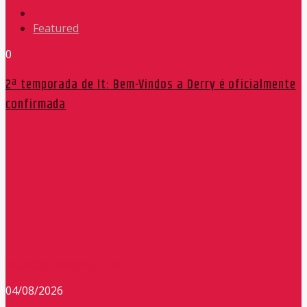
Featured
0
2ª temporada de It: Bem-Vindos a Derry é oficialmente
confirmada
Redação Máxima FM 90,9
04/08/2026