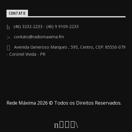
CONTATO
(46) 3232-2233 - (46) 9 9109-2233
contato@radiomaxima.fm
Avenida Generoso Marques , 595, Centro, CEP: 85550-079
- Coronel Vivida - PR
Rede Máxima 2026 © Todos os Direitos Reservados.