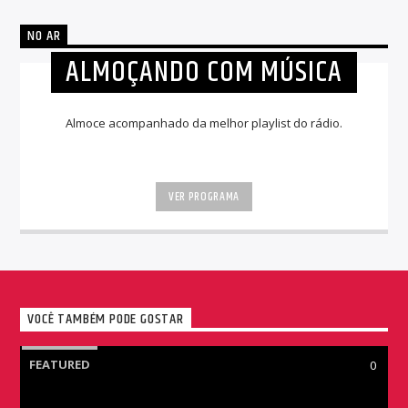
NO AR
ALMOÇANDO COM MÚSICA
Almoce acompanhado da melhor playlist do rádio.
VER PROGRAMA
VOCÊ TAMBÉM PODE GOSTAR
FEATURED
0