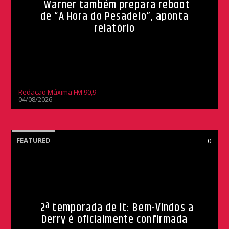
Warner também prepara reboot
de “A Hora do Pesadelo”, aponta
relatório
Redação Máxima FM 90,9
04/08/2026
FEATURED
0
2ª temporada de It: Bem-Vindos a
Derry é oficialmente confirmada