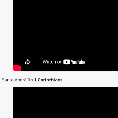
Santo André 0 x
1 Corinthians