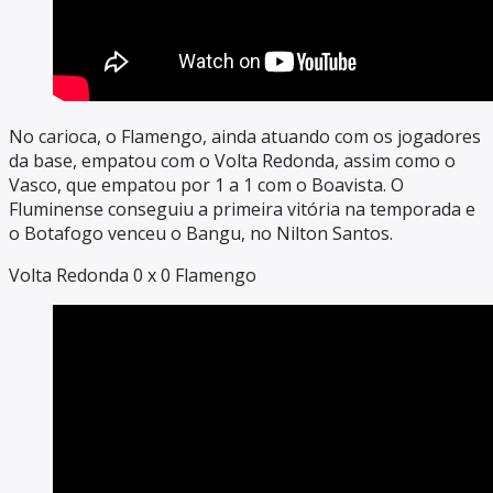
No carioca, o Flamengo, ainda atuando com os jogadores
da base, empatou com o Volta Redonda, assim como o
Vasco, que empatou por 1 a 1 com o Boavista. O
Fluminense conseguiu a primeira vitória na temporada e
o Botafogo venceu o Bangu, no Nilton Santos.
Volta Redonda 0 x 0 Flamengo