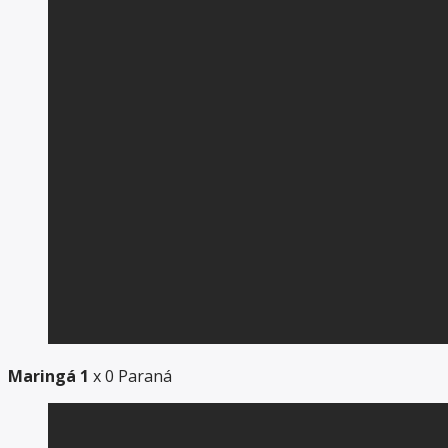
Maringá 1
x 0 Paraná