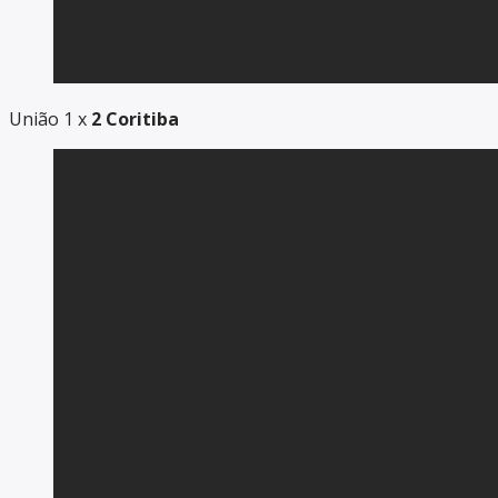
União 1 x
2 Coritiba