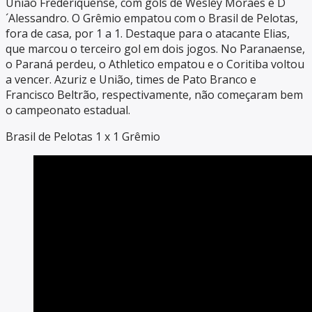
União Frederiquense, com gols de Wesley Moraes e D
´Alessandro. O Grêmio empatou com o Brasil de Pelotas,
fora de casa, por 1 a 1. Destaque para o atacante Elias,
que marcou o terceiro gol em dois jogos. No Paranaense,
o Paraná perdeu, o Athletico empatou e o Coritiba voltou
a vencer. Azuriz e União, times de Pato Branco e
Francisco Beltrão, respectivamente, não começaram bem
o campeonato estadual.
Brasil de Pelotas 1 x 1 Grêmio