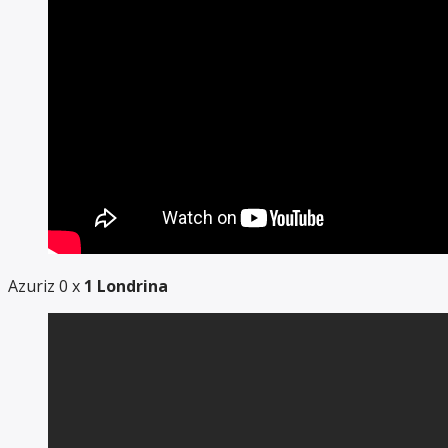
Azuriz 0 x
1 Londrina