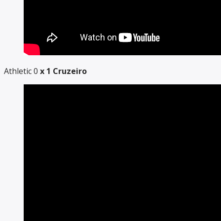
Athletic 0
x 1 Cruzeiro