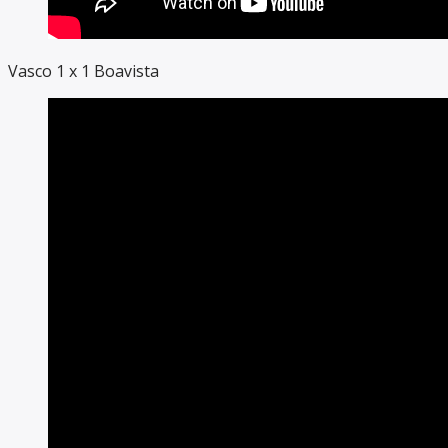
Vasco 1 x 1 Boavista