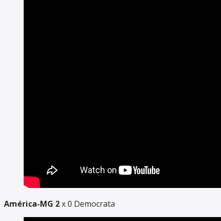
América-MG 2
x 0 Democrata