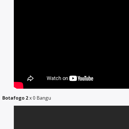
Botafogo 2
x 0 Bangu