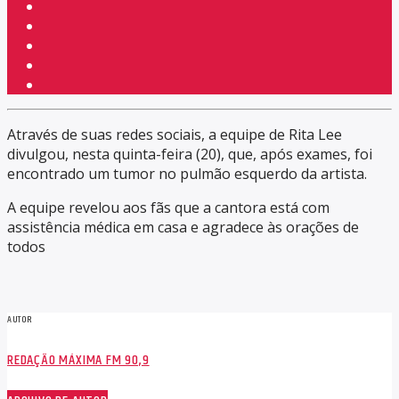
Através de suas redes sociais, a equipe de Rita Lee
divulgou, nesta quinta-feira (20), que, após exames, foi
encontrado um tumor no pulmão esquerdo da artista.
A equipe revelou aos fãs que a cantora está com
assistência médica em casa e agradece às orações de
todos
AUTOR
REDAÇÃO MÁXIMA FM 90,9