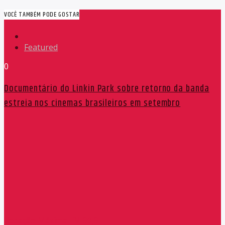
VOCÊ TAMBÉM PODE GOSTAR
Featured
0
Documentário do Linkin Park sobre retorno da banda
estreia nos cinemas brasileiros em setembro
Redação Máxima FM 90,9