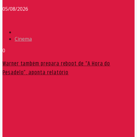
05/08/2026
Cinema
0
Warner também prepara reboot de “A Hora do
Pesadelo”, aponta relatório