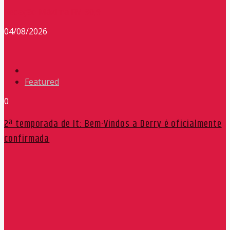
Redação Máxima FM 90,9
04/08/2026
Featured
0
2ª temporada de It: Bem-Vindos a Derry é oficialmente
confirmada