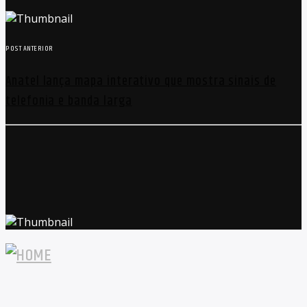
POST ANTERIOR
Anatel lança mapa interativo que mostra sinais de
telefonia e banda larga