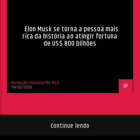
Elon Musk se torna a pessoa mais
rica da história ao atingir fortuna
de US$ 800 bilhões
Redação Máxima FM 90,9
04/02/2026
Continue lendo