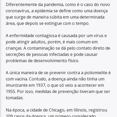
Diferentemente da pandemia, como é o caso do novo
coronavírus, a epidemia se define como uma doença
que surge de maneira súbita em uma determinada
área, que depois se extingue com o tempo.
A enfermidade contagiosa é causada por um vírus e
pode atingir adultos, porém, é mais comum em
crianças. A contaminação se dá pelo contato direto de
secreções de pessoas infectadas e pode causar
problemas de desenvolvimento físico.
A única maneira de se prevenir contra a poliomielite é
com vacina. Contudo, a doença ainda não tinha um
imunizante em 1937, o que só veio a acontecer em
1955. Por isso, medidas de prevenção tiveram que ser
tomadas.
Na época, a cidade de Chicago, em Illinois, registrou
109 casos da doença, um número considerado