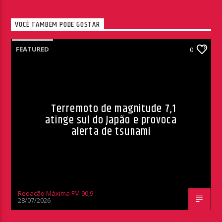
VOCÊ TAMBÉM PODE GOSTAR
FEATURED
0
Terremoto de magnitude 7,1
atinge sul do Japão e provoca
alerta de tsunami
Redação Máxima FM 90,9
28/07/2026