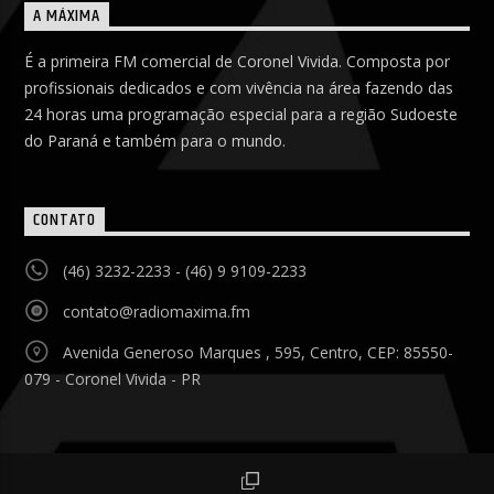
A MÁXIMA
É a primeira FM comercial de Coronel Vivida. Composta por
profissionais dedicados e com vivência na área fazendo das
24 horas uma programação especial para a região Sudoeste
do Paraná e também para o mundo.
CONTATO
(46) 3232-2233 - (46) 9 9109-2233
contato@radiomaxima.fm
Avenida Generoso Marques , 595, Centro, CEP: 85550-
079 - Coronel Vivida - PR