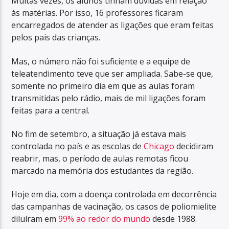
Muitas vezes, os alunos tinham dúvidas em relação
às matérias. Por isso, 16 professores ficaram
encarregados de atender as ligações que eram feitas
pelos pais das crianças.
Mas, o número não foi suficiente e a equipe de
teleatendimento teve que ser ampliada. Sabe-se que,
somente no primeiro dia em que as aulas foram
transmitidas pelo rádio, mais de mil ligações foram
feitas para a central.
No fim de setembro, a situação já estava mais
controlada no país e as escolas de
Chicago
decidiram
reabrir, mas, o período de aulas remotas ficou
marcado na memória dos estudantes da região.
Hoje em dia, com a doença controlada em decorrência
das campanhas de vacinação, os casos de poliomielite
diluíram em
99% ao redor do mundo
desde 1988.