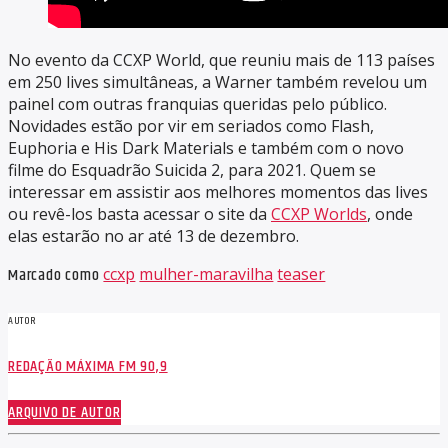
No evento da CCXP World, que reuniu mais de 113 países
em 250 lives simultâneas, a Warner também revelou um
painel com outras franquias queridas pelo público.
Novidades estão por vir em seriados como Flash,
Euphoria e His Dark Materials e também com o novo
filme do Esquadrão Suicida 2, para 2021. Quem se
interessar em assistir aos melhores momentos das lives
ou revê-los basta acessar o site da
CCXP Worlds
, onde
elas estarão no ar até 13 de dezembro.
Marcado como
ccxp
mulher-maravilha
teaser
AUTOR
REDAÇÃO MÁXIMA FM 90,9
ARQUIVO DE AUTOR