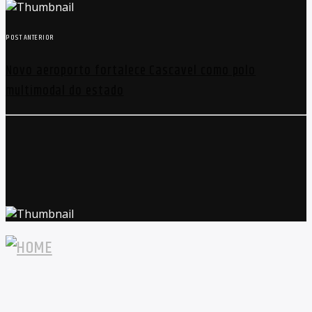
POST ANTERIOR
Novo aeroporto fortalece Cascavel como polo
multimodal do estado