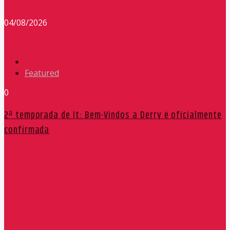
Redação Máxima FM 90,9
04/08/2026
Featured
0
2ª temporada de It: Bem-Vindos a Derry é oficialmente
confirmada