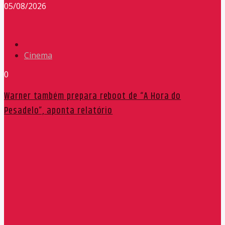
05/08/2026
Cinema
0
Warner também prepara reboot de “A Hora do
Pesadelo”, aponta relatório