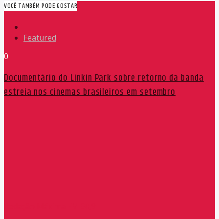
VOCÊ TAMBÉM PODE GOSTAR
Featured
0
Documentário do Linkin Park sobre retorno da banda
estreia nos cinemas brasileiros em setembro
Redação Máxima FM 90,9