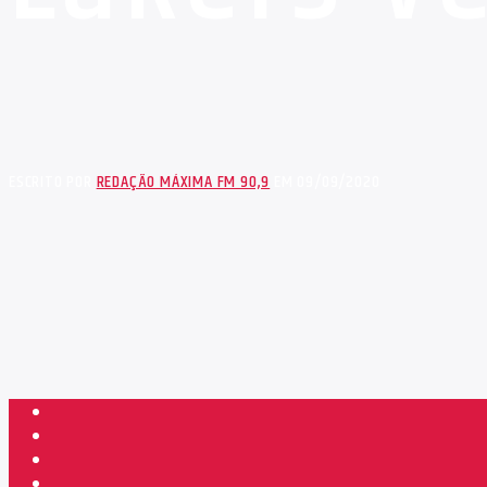
ESCRITO POR
REDAÇÃO MÁXIMA FM 90,9
EM 09/09/2020