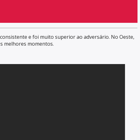
consistente e foi muito superior ao adversário. No Oeste,
aos melhores momentos.