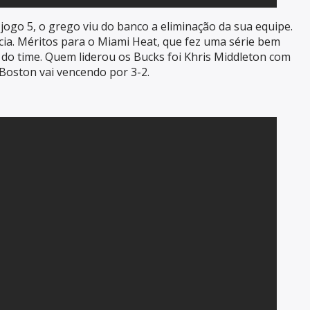
ogo 5, o grego viu do banco a eliminação da sua equipe.
ia. Méritos para o Miami Heat, que fez uma série bem
s do time. Quem liderou os Bucks foi Khris Middleton com
 Boston vai vencendo por 3-2.