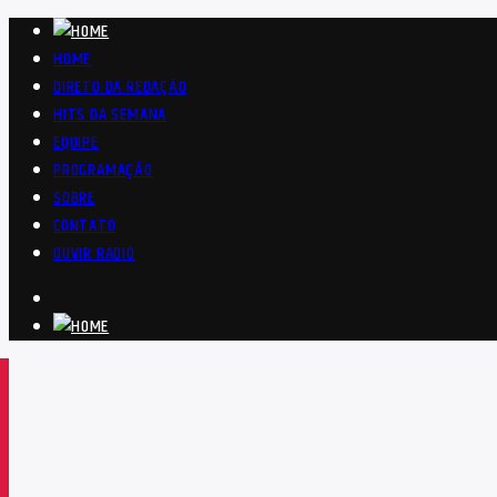
HOME
DIRETO DA REDAÇÃO
HITS DA SEMANA
EQUIPE
PROGRAMAÇÃO
SOBRE
CONTATO
OUVIR RÁDIO