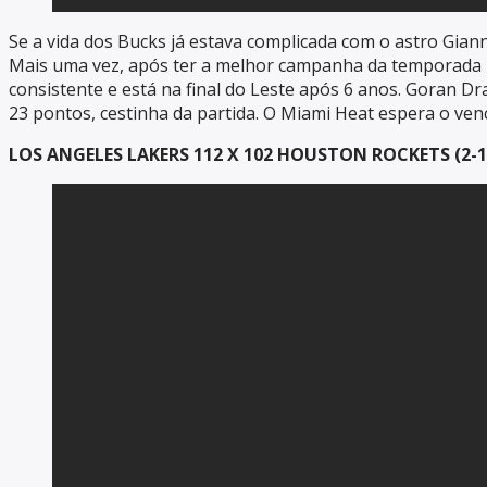
Se a vida dos Bucks já estava complicada com o astro Gian
Mais uma vez, após ter a melhor campanha da temporada re
consistente e está na final do Leste após 6 anos. Goran D
23 pontos, cestinha da partida. O Miami Heat espera o ven
LOS ANGELES LAKERS 112 X 102 HOUSTON ROCKETS (2-1