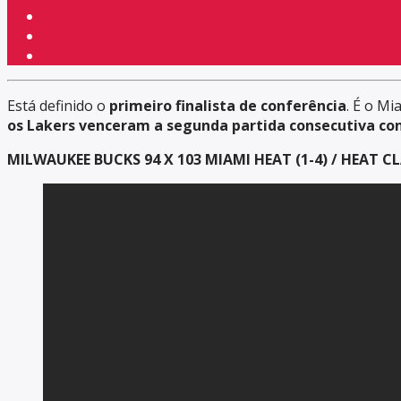
Está definido o
primeiro finalista de conferência
. É o M
os Lakers venceram a segunda partida consecutiva con
MILWAUKEE BUCKS 94 X 103 MIAMI HEAT (1-4) / HEAT C