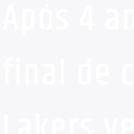
Após 4 an
final de 
Lakers v