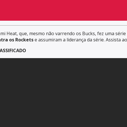
iami Heat, que, mesmo não varrendo os Bucks, fez uma série 
tra os Rockets
e assumiram a liderança da série. Assista 
LASSIFICADO