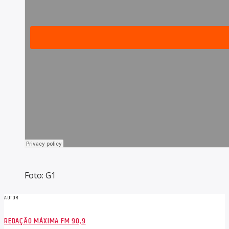
Foto: G1
AUTOR
REDAÇÃO MÁXIMA FM 90,9