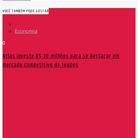
VOCÊ TAMBÉM PODE GOSTAR
Economia
0
Atlas investe R$ 30 milhões para se destacar em
mercado competitivo de fogões
Redação Máxima FM 90,9