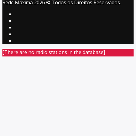
Rede Máxima 2026 © Todos os Direitos Reservados.
[There are no radio stations in the database]