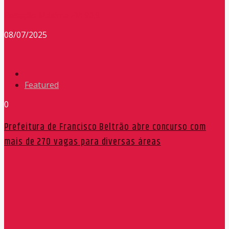
Redação Máxima FM 90,9
08/07/2025
Featured
0
Prefeitura de Francisco Beltrão abre concurso com
mais de 270 vagas para diversas áreas