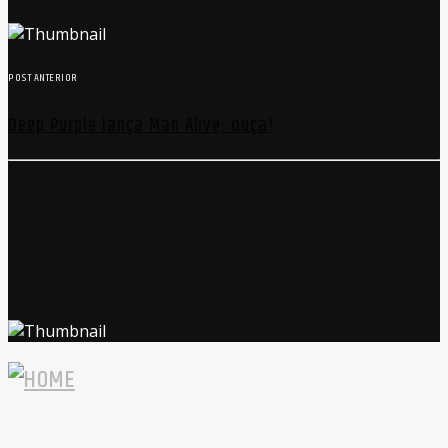
POST ANTERIOR
Deep Purple lança Man Alive; ouça!